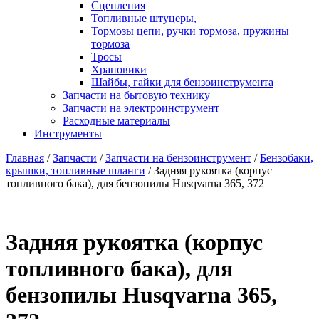
Сцепления
Топливные штуцеры,
Тормозы цепи, ручки тормоза, пружины
тормоза
Тросы
Храповики
Шайбы, гайки для бензоинструмента
Запчасти на бытовую технику
Запчасти на электроинструмент
Расходные материалы
Инструменты
Главная
/
Запчасти
/
Запчасти на бензоинструмент
/
Бензобаки,
крышки, топливные шланги
/ Задняя рукоятка (корпус
топливного бака), для бензопилы Husqvarna 365, 372
Задняя рукоятка (корпус
топливного бака), для
бензопилы Husqvarna 365,