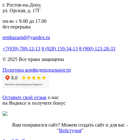
г. Ростов-на-Дону,
ул. Орская, д. 17Г
пн-вс с 9.00 до 17.00
без перерыва
rembazarnd@yandex.ru
+7(939) 789-12-13
8 (928) 159-34-13
8 (900) 123-28-33
© 2025 Все права защищены
Политика конфиденциальности
Оставьте свой отзыв
о нас
на Яндексе и получите бонус
Вам понравился сайт? Можем создать сайт и для вас -
"
Вебстудия
"