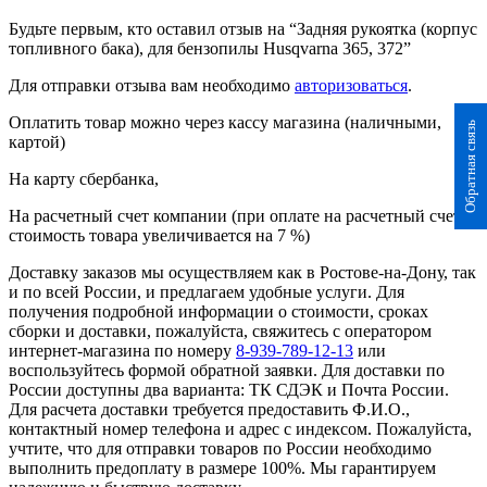
Будьте первым, кто оставил отзыв на “Задняя рукоятка (корпус
топливного бака), для бензопилы Husqvarna 365, 372”
Для отправки отзыва вам необходимо
авторизоваться
.
Оплатить товар можно через кассу магазина (наличными,
Обратная связь
картой)
На карту сбербанка,
На расчетный счет компании (при оплате на расчетный счет
стоимость товара увеличивается на 7 %)
Доставку заказов мы осуществляем как в Ростове-на-Дону, так
и по всей России, и предлагаем удобные услуги. Для
получения подробной информации о стоимости, сроках
сборки и доставки, пожалуйста, свяжитесь с оператором
интернет-магазина по номеру
8-939-789-12-13
или
воспользуйтесь формой обратной заявки. Для доставки по
России доступны два варианта: ТК СДЭК и Почта России.
Для расчета доставки требуется предоставить Ф.И.О.,
контактный номер телефона и адрес с индексом. Пожалуйста,
учтите, что для отправки товаров по России необходимо
выполнить предоплату в размере 100%. Мы гарантируем