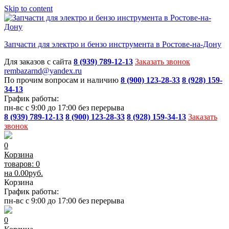
Skip to content
Запчасти для электро и бензо инструмента в Ростове-на-Дону
Для заказов с сайта
8 (939) 789-12-13
Заказать звонок
rembazarnd@yandex.ru
По прочим вопросам и наличию
8 (900) 123-28-33
8 (928) 159-
34-13
График работы:
пн-вс с 9:00 до 17:00 без перерыва
8 (939) 789-12-13
8 (900) 123-28-33
8 (928) 159-34-13
Заказать
звонок
0
Корзина
товаров: 0
на
0.00
руб.
Корзина
График работы:
пн-вс с 9:00 до 17:00 без перерыва
0