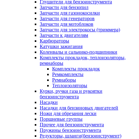
Глушители для бензоинструмента
Запчасти для бензопил
Запчасти для газонокосилки
Запчасти для генераторов
Запчасти для мотоблоков
Запчасти для электрокосы (триммера)
Запчасти к двигателям
Карбюраторы
Катушки зажигания
Коленвалы и сальнико-подшипники
Комплекты прокладок, теплоизоляторы,
ремнаборы
Комплекты прокладок
Ремкомплекты
Ремнаборы
Теплоизоляторы
Курки, ручки газа и рукоятки
бензоинструмента
Насадки
Насадки для бензиновых двигателей
Ножи для обрезания лески
Поршневые группы
Прочее для бензоинструмента
Пружины бензоинструмента
Редукторы, шланги(бензоинструмент)