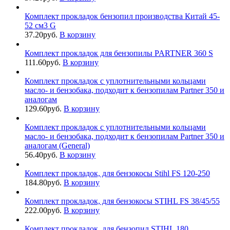
Комплект прокладок бензопил производства Китай 45-
52 см3 G
37.20
руб.
В корзину
Комплект прокладок для бензопилы PARTNER 360 S
111.60
руб.
В корзину
Комплект прокладок с уплотнительными кольцами
масло- и бензобака, подходит к бензопилам Partner 350 и
аналогам
129.60
руб.
В корзину
Комплект прокладок с уплотнительными кольцами
масло- и бензобака, подходит к бензопилам Partner 350 и
аналогам (General)
56.40
руб.
В корзину
Комплект прокладок, для бензокосы Stihl FS 120-250
184.80
руб.
В корзину
Комплект прокладок, для бензокосы STIHL FS 38/45/55
222.00
руб.
В корзину
Комплект прокладок, для бензопил STIHL 180