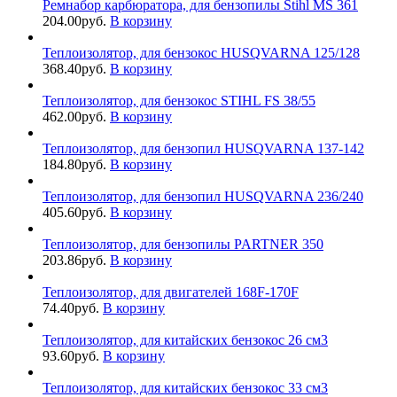
Ремнабор карбюратора, для бензопилы Stihl MS 361
204.00
руб.
В корзину
Теплоизолятор, для бензокос HUSQVARNA 125/128
368.40
руб.
В корзину
Теплоизолятор, для бензокос STIHL FS 38/55
462.00
руб.
В корзину
Теплоизолятор, для бензопил HUSQVARNA 137-142
184.80
руб.
В корзину
Теплоизолятор, для бензопил HUSQVARNA 236/240
405.60
руб.
В корзину
Теплоизолятор, для бензопилы PARTNER 350
203.86
руб.
В корзину
Теплоизолятор, для двигателей 168F-170F
74.40
руб.
В корзину
Теплоизолятор, для китайских бензокос 26 см3
93.60
руб.
В корзину
Теплоизолятор, для китайских бензокос 33 см3