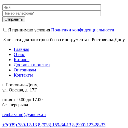
Я принимаю условия
Политики конфиденциальности
Запчасти для электро и бензо инструмента в Ростове-на-Дону
Главная
О нас
Каталог
Доставка и оплата
Оптовикам
Контакты
г. Ростов-на-Дону,
ул. Орская, д. 17Г
пн-вс с 9.00 до 17.00
без перерыва
rembazarnd@yandex.ru
+7(939) 789-12-13
8 (928) 159-34-13
8 (900) 123-28-33