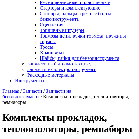
Ремни резиновые и пластиковые
Стартеры и комплектующие
Стопоры, пальцы, срезные болты
бензоинструмента
Сцепления
Топливные штуцеры,
Тормозы цепи, ручки тормоза, пружины
тормоза
Тросы
Храповики
Шайбы, гайки для бензоинструмента
Запчасти на бытовую технику
Запчасти на электроинструмент
Расходные материалы
Инструменты
Главная
/
Запчасти
/
Запчасти на
бензоинструмент
/ Комплекты прокладок, теплоизоляторы,
ремнаборы
Комплекты прокладок,
теплоизоляторы, ремнаборы