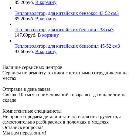
85.20
руб.
В корзину
Теплоизолятор, для китайских бензокос 43-52 см3
85.20
руб.
В корзину
Теплоизолятор, для китайских бензопил 38 см3
147.60
руб.
В корзину
Теплоизолятор, для китайских бензопил 45-52 см3
93.60
руб.
В корзину
Наличие сервисных центров
Сервисы по ремонту техники с штатными сотрудниками на
местах
Отправка в день заказа
Свыше 10 тысяч наименований товара всегда в наличии на
складе
Компетентные специалисты
Не просто продаем детали и запчасти для инструмента, а
самостоятельно разбираемся в поломках и моделях
Остались вопросы?
Мы вам перезвоним!