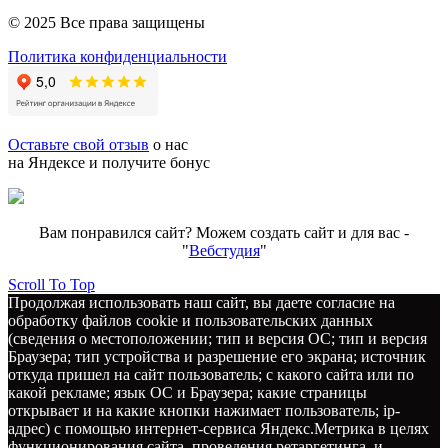
© 2025 Все права защищены
Политика конфиденциальности
Оставьте свой отзыв
о нас
на Яндексе и получите бонус
Вам понравился сайт? Можем создать сайт и для вас -
"
Вебстудия
"
Scroll To Top
Продолжая использовать наш сайт, вы даете согласие на
обработку файлов cookie и пользовательских данных
(сведения о местоположении; тип и версия ОС; тип и версия
Браузера; тип устройства и разрешение его экрана; источник
откуда пришел на сайт пользователь; с какого сайта или по
какой рекламе; язык ОС и Браузера; какие страницы
открывает и на какие кнопки нажимает пользователь; ip-
адрес) с помощью интернет-сервиса Яндекс.Метрика в целях
функционирования сайта, проведения ретаргетинга, и