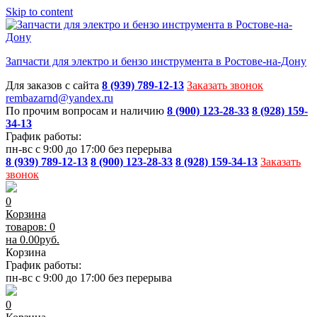
Skip to content
Запчасти для электро и бензо инструмента в Ростове-на-Дону
Для заказов с сайта
8 (939) 789-12-13
Заказать звонок
rembazarnd@yandex.ru
По прочим вопросам и наличию
8 (900) 123-28-33
8 (928) 159-
34-13
График работы:
пн-вс с 9:00 до 17:00 без перерыва
8 (939) 789-12-13
8 (900) 123-28-33
8 (928) 159-34-13
Заказать
звонок
0
Корзина
товаров: 0
на
0.00
руб.
Корзина
График работы:
пн-вс с 9:00 до 17:00 без перерыва
0