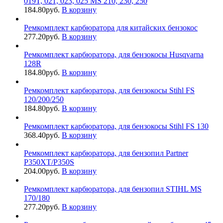
019T, 021, 023, 025 MS 210, 230, 250
184.80
руб.
В корзину
Ремкомплект карбюратора для китайских бензокос
277.20
руб.
В корзину
Ремкомплект карбюратора, для бензокосы Husqvarna
128R
184.80
руб.
В корзину
Ремкомплект карбюратора, для бензокосы Stihl FS
120/200/250
184.80
руб.
В корзину
Ремкомплект карбюратора, для бензокосы Stihl FS 130
368.40
руб.
В корзину
Ремкомплект карбюратора, для бензопил Partner
P350XT/P350S
204.00
руб.
В корзину
Ремкомплект карбюратора, для бензопил STIHL MS
170/180
277.20
руб.
В корзину