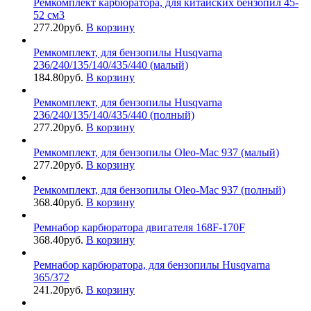
Ремкомплект карбюратора, для китайских бензопил 45-
52 см3
277.20
руб.
В корзину
Ремкомплект, для бензопилы Husqvarna
236/240/135/140/435/440 (малый)
184.80
руб.
В корзину
Ремкомплект, для бензопилы Husqvarna
236/240/135/140/435/440 (полный)
277.20
руб.
В корзину
Ремкомплект, для бензопилы Oleo-Mac 937 (малый)
277.20
руб.
В корзину
Ремкомплект, для бензопилы Oleo-Mac 937 (полный)
368.40
руб.
В корзину
Ремнабор карбюратора двигателя 168F-170F
368.40
руб.
В корзину
Ремнабор карбюратора, для бензопилы Husqvarna
365/372
241.20
руб.
В корзину