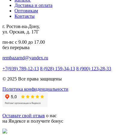
Доставка и оплата
Оптовикам
Контакты
г. Ростов-на-Дону,
ул. Орская, д. 17Г
пн-вс с 9.00 до 17.00
без перерыва
rembazarnd@yandex.ru
+7(939) 789-12-13
8 (928) 159-34-13
8 (900) 123-28-33
© 2025 Все права защищены
Политика конфиденциальности
Оставьте свой отзыв
о нас
на Яндексе и получите бонус