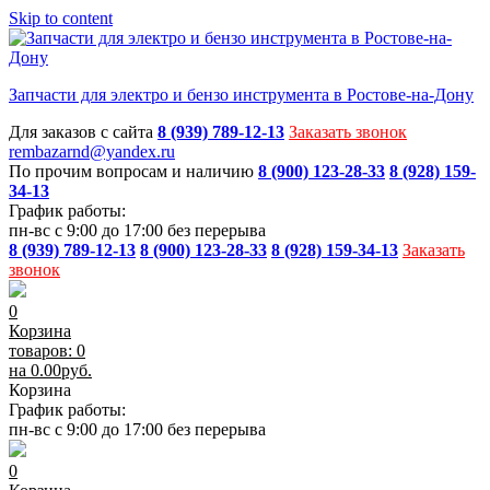
Skip to content
Запчасти для электро и бензо инструмента в Ростове-на-Дону
Для заказов с сайта
8 (939) 789-12-13
Заказать звонок
rembazarnd@yandex.ru
По прочим вопросам и наличию
8 (900) 123-28-33
8 (928) 159-
34-13
График работы:
пн-вс с 9:00 до 17:00 без перерыва
8 (939) 789-12-13
8 (900) 123-28-33
8 (928) 159-34-13
Заказать
звонок
0
Корзина
товаров: 0
на
0.00
руб.
Корзина
График работы:
пн-вс с 9:00 до 17:00 без перерыва
0