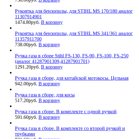
Рукоятка для бензопилы, для STIHL MS 170/180 аналог
11307914901
1474.80
руб.
В корзину
Рукоятка для бензопилы, для STIHL MS 341/361 аналог
11357911700
738.00
руб.
В корзину
Ручка газа в сборе Stihl FS-130, FS-90, FS-100, FS-250
(аналог 41287901309,41287901701)
1291.20
руб.
В корзину
Ручка газа в сборе, для китайской мотокосы. Цельная
942.00
руб.
В корзину
Ручка газа в сборе, для косы
517.20
руб.
В корзину
Ручка газа в сборе. В комплекте с одной ручкой
591.60
руб.
В корзину
Ручка газа в сборе. В комплекте со второй ручкой и
трубками