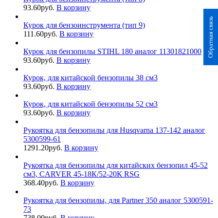
93.60
руб.
В корзину
Обратная связь
Курок для бензоинструмента (тип 9)
111.60
руб.
В корзину
Курок для бензопилы STIHL 180 аналог 11301821000
93.60
руб.
В корзину
Курок, для китайской бензопилы 38 см3
93.60
руб.
В корзину
Курок, для китайской бензопилы 52 см3
93.60
руб.
В корзину
Рукоятка для бензопилы для Husqvarna 137-142 аналог
5300599-61
1291.20
руб.
В корзину
Рукоятка для бензопилы для китайских бензопил 45-52
см3, CARVER 45-18К/52-20К RSG
368.40
руб.
В корзину
Рукоятка для бензопилы, для Partner 350 аналог 5300591-
73
738.00
руб.
В корзину