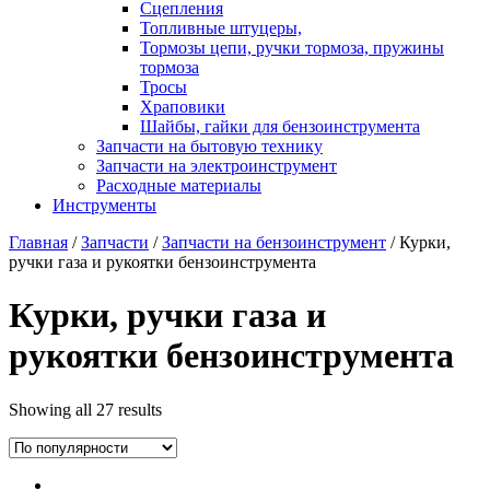
Сцепления
Топливные штуцеры,
Тормозы цепи, ручки тормоза, пружины
тормоза
Тросы
Храповики
Шайбы, гайки для бензоинструмента
Запчасти на бытовую технику
Запчасти на электроинструмент
Расходные материалы
Инструменты
Главная
/
Запчасти
/
Запчасти на бензоинструмент
/ Курки,
ручки газа и рукоятки бензоинструмента
Курки, ручки газа и
рукоятки бензоинструмента
Showing all 27 results