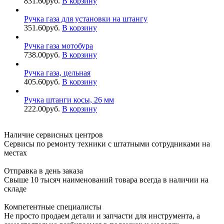
831.60
руб.
В корзину
Ручка газа для установки на штангу
351.60
руб.
В корзину
Ручка газа мотобура
738.00
руб.
В корзину
Ручка газа, цельная
405.60
руб.
В корзину
Ручка штанги косы, 26 мм
222.00
руб.
В корзину
Наличие сервисных центров
Сервисы по ремонту техники с штатными сотрудниками на
местах
Отправка в день заказа
Свыше 10 тысяч наименований товара всегда в наличии на
складе
Компетентные специалисты
Не просто продаем детали и запчасти для инструмента, а