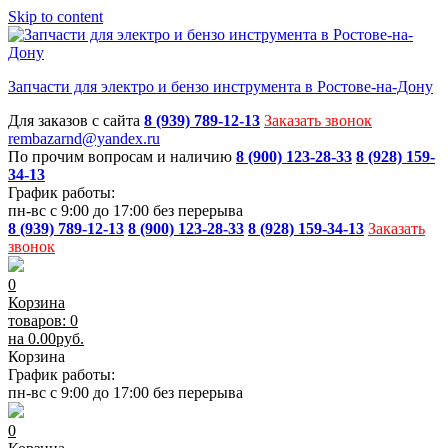
Skip to content
Запчасти для электро и бензо инструмента в Ростове-на-Дону
Для заказов с сайта
8 (939) 789-12-13
Заказать звонок
rembazarnd@yandex.ru
По прочим вопросам и наличию
8 (900) 123-28-33
8 (928) 159-
34-13
График работы:
пн-вс с 9:00 до 17:00 без перерыва
8 (939) 789-12-13
8 (900) 123-28-33
8 (928) 159-34-13
Заказать
звонок
0
Корзина
товаров: 0
на
0.00
руб.
Корзина
График работы:
пн-вс с 9:00 до 17:00 без перерыва
0