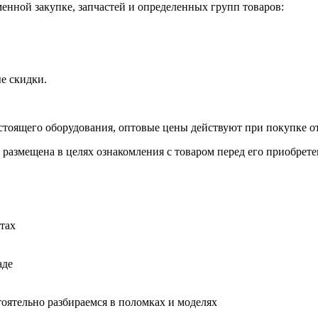
нной закупке, запчастей и определенных групп товаров:
е скидки.
стоящего оборудования, оптовые цены действуют при покупке от
 размещена в целях ознакомления с товаром перед его приобрете
тах
аде
тоятельно разбираемся в поломках и моделях