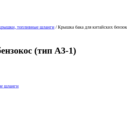
 крышки, топливные шланги
/ Крышка бака для китайских бензок
ензокос (тип A3-1)
ые шланги