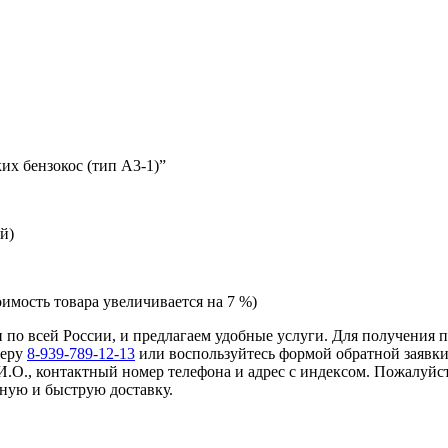
их бензокос (тип A3-1)”
й)
оимость товара увеличивается на 7 %)
 и по всей России, и предлагаем удобные услуги. Для получения
меру
8-939-789-12-13
или воспользуйтесь формой обратной заявки
И.О., контактный номер телефона и адрес с индексом. Пожалуйст
ную и быструю доставку.