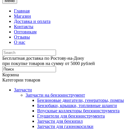
Меню
Главная
Магазин
Доставка и оплата
Контакты
Оптовикам
Отзывы
О нас
Бесплатная доставка по Ростову-на-Дону
при покупке товаров на сумму от 5000 рублей
Корзина
Категории товаров
Запчасти
Запчасти на бензоинструмент
Бензиновые двигатели, генераторы, помпы
Бензобаки, крышки, топливные шланги
Впускные коллекторы бензоинструмента
Глушители для бензоинструмента
Запчасти для бензопил
Запчасти для газонокосилки