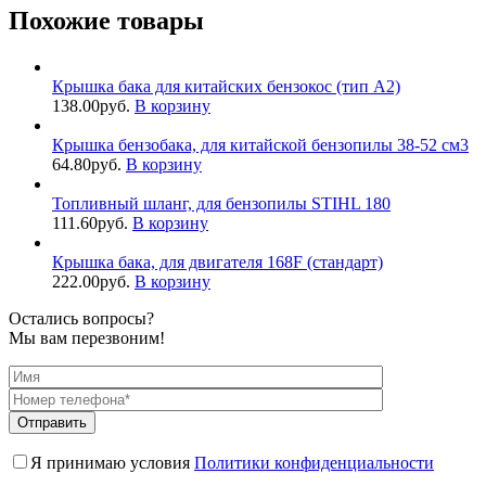
Похожие товары
Крышка бака для китайских бензокос (тип A2)
138.00
руб.
В корзину
Крышка бензобака, для китайской бензопилы 38-52 см3
64.80
руб.
В корзину
Топливный шланг, для бензопилы STIHL 180
111.60
руб.
В корзину
Крышка бака, для двигателя 168F (стандарт)
222.00
руб.
В корзину
Остались вопросы?
Мы вам перезвоним!
Я принимаю условия
Политики конфиденциальности