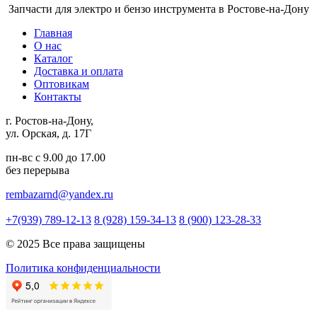
Запчасти для электро и бензо инструмента в Ростове-на-Дону
Главная
О нас
Каталог
Доставка и оплата
Оптовикам
Контакты
г. Ростов-на-Дону,
ул. Орская, д. 17Г
пн-вс с 9.00 до 17.00
без перерыва
rembazarnd@yandex.ru
+7(939) 789-12-13
8 (928) 159-34-13
8 (900) 123-28-33
© 2025 Все права защищены
Политика конфиденциальности