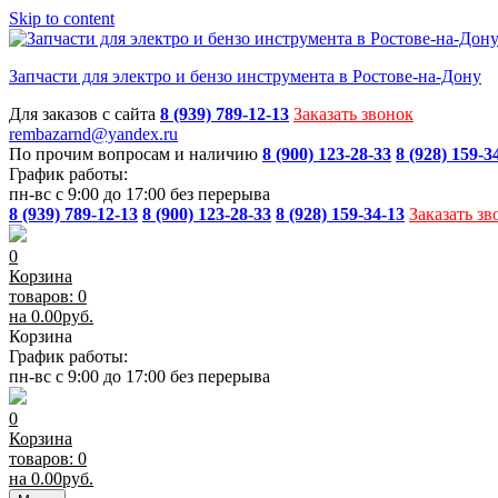
Skip to content
Запчасти для электро и бензо инструмента в Ростове-на-Дону
Для заказов с сайта
8 (939) 789-12-13
Заказать звонок
rembazarnd@yandex.ru
По прочим вопросам и наличию
8 (900) 123-28-33
8 (928) 159-3
График работы:
пн-вс с 9:00 до 17:00 без перерыва
8 (939) 789-12-13
8 (900) 123-28-33
8 (928) 159-34-13
Заказать зв
0
Корзина
товаров: 0
на
0.00
руб.
Корзина
График работы:
пн-вс с 9:00 до 17:00 без перерыва
0
Корзина
товаров: 0
на
0.00
руб.