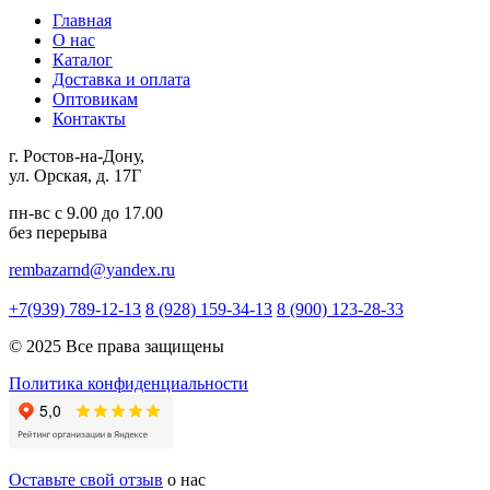
Главная
О нас
Каталог
Доставка и оплата
Оптовикам
Контакты
г. Ростов-на-Дону,
ул. Орская, д. 17Г
пн-вс с 9.00 до 17.00
без перерыва
rembazarnd@yandex.ru
+7(939) 789-12-13
8 (928) 159-34-13
8 (900) 123-28-33
© 2025 Все права защищены
Политика конфиденциальности
Оставьте свой отзыв
о нас