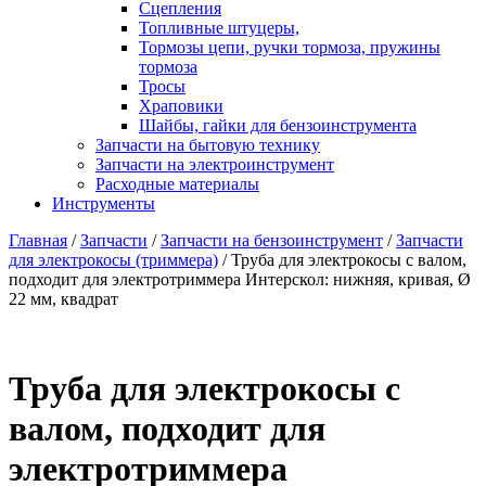
Сцепления
Топливные штуцеры,
Тормозы цепи, ручки тормоза, пружины
тормоза
Тросы
Храповики
Шайбы, гайки для бензоинструмента
Запчасти на бытовую технику
Запчасти на электроинструмент
Расходные материалы
Инструменты
Главная
/
Запчасти
/
Запчасти на бензоинструмент
/
Запчасти
для электрокосы (триммера)
/ Труба для электрокосы с валом,
подходит для электротриммера Интерскол: нижняя, кривая, Ø
22 мм, квадрат
Труба для электрокосы с
валом, подходит для
электротриммера