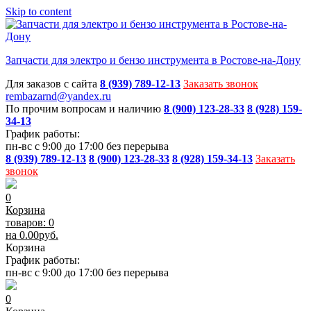
Skip to content
Запчасти для электро и бензо инструмента в Ростове-на-Дону
Для заказов с сайта
8 (939) 789-12-13
Заказать звонок
rembazarnd@yandex.ru
По прочим вопросам и наличию
8 (900) 123-28-33
8 (928) 159-
34-13
График работы:
пн-вс с 9:00 до 17:00 без перерыва
8 (939) 789-12-13
8 (900) 123-28-33
8 (928) 159-34-13
Заказать
звонок
0
Корзина
товаров: 0
на
0.00
руб.
Корзина
График работы:
пн-вс с 9:00 до 17:00 без перерыва
0