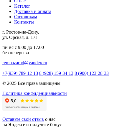
О нас
Каталог
Доставка и оплата
Оптовикам
Контакты
г. Ростов-на-Дону,
ул. Орская, д. 17Г
пн-вс с 9.00 до 17.00
без перерыва
rembazarnd@yandex.ru
+7(939) 789-12-13
8 (928) 159-34-13
8 (900) 123-28-33
© 2025 Все права защищены
Политика конфиденциальности
Оставьте свой отзыв
о нас
на Яндексе и получите бонус