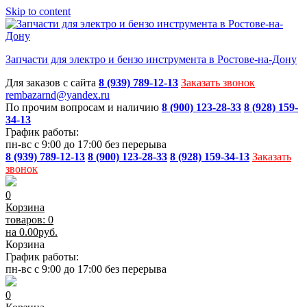
Skip to content
Запчасти для электро и бензо инструмента в Ростове-на-Дону
Для заказов с сайта
8 (939) 789-12-13
Заказать звонок
rembazarnd@yandex.ru
По прочим вопросам и наличию
8 (900) 123-28-33
8 (928) 159-
34-13
График работы:
пн-вс с 9:00 до 17:00 без перерыва
8 (939) 789-12-13
8 (900) 123-28-33
8 (928) 159-34-13
Заказать
звонок
0
Корзина
товаров: 0
на
0.00
руб.
Корзина
График работы:
пн-вс с 9:00 до 17:00 без перерыва
0