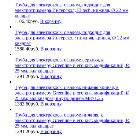
Труба для электрокосы с валом, подходит для
электротриммера Интерскол, Elitech: нижняя, Ø 22 мм,
квадрат
1106.40
руб.
В корзину
Труба для электрокосы с валом, подходит для
электротриммера Интерскол: нижняя, кривая, Ø 22 мм,
квадрат
1568.40
руб.
В корзину
Труба для электрокосы с валом: верхняя, к
электротриммеру Greenline и его кит. модификаций, Ø
25 мм, вал квадрат
1291.20
руб.
В корзину
Труба для электрокосы с валом: нижняя кривая, к
электротриммеру Greenline и его кит. модификаций, Ø
25 мм, вал квадрат, внутр. резьба М8×1.25
1383.60
руб.
В корзину
Труба для электрокосы с валом: нижняя, к
электротриммеру Greenline и его кит. модификаций, Ø
25 мм, вал квадрат
1291.20
руб.
В корзину