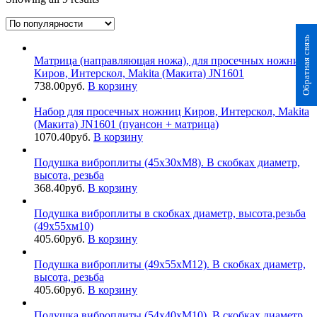
Обратная связь
Матрица (направляющая ножа), для просечных ножниц
Киров, Интерскол, Makita (Макита) JN1601
738.00
руб.
В корзину
Набор для просечных ножниц Киров, Интерскол, Makita
(Макита) JN1601 (пуансон + матрица)
1070.40
руб.
В корзину
Подушка виброплиты (45х30хМ8). В скобках диаметр,
высота, резьба
368.40
руб.
В корзину
Подушка виброплиты в скобках диаметр, высота,резьба
(49х55хм10)
405.60
руб.
В корзину
Подушка виброплиты (49х55хМ12). В скобках диаметр,
высота, резьба
405.60
руб.
В корзину
Подушка виброплиты (54х40хМ10). В скобках диаметр,