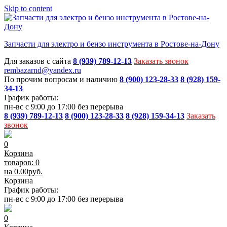
Skip to content
Запчасти для электро и бензо инструмента в Ростове-на-Дону
Для заказов с сайта
8 (939) 789-12-13
Заказать звонок
rembazarnd@yandex.ru
По прочим вопросам и наличию
8 (900) 123-28-33
8 (928) 159-
34-13
График работы:
пн-вс с 9:00 до 17:00 без перерыва
8 (939) 789-12-13
8 (900) 123-28-33
8 (928) 159-34-13
Заказать
звонок
0
Корзина
товаров: 0
на
0.00
руб.
Корзина
График работы:
пн-вс с 9:00 до 17:00 без перерыва
0