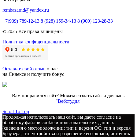
rembazarnd@yandex.ru
+7(939) 789-12-13
8 (928) 159-34-13
8 (900) 123-28-33
© 2025 Все права защищены
Политика конфиденциальности
Оставьте свой отзыв
о нас
на Яндексе и получите бонус
Вам понравился сайт? Можем создать сайт и для вас -
"
Вебстудия
"
Scroll To Top
Продолжая использовать наш сайт, вы даете согласие на
обработку файлов cookie и пользовательских данных
(сведения о местоположении; тип и версия ОС; тип и версия
Браузера; тип устройства и разрешение его экрана; источник