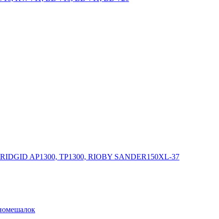
, RIDGID AP1300, TP1300, RIOBY SANDER150XL-37
ономешалок