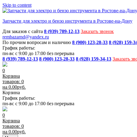
Skip to content
Запчасти для электро и бензо инструмента в Ростове-на-Дону
Для заказов с сайта
8 (939) 789-12-13
Заказать звонок
rembazarnd@yandex.ru
По прочим вопросам и наличию
8 (900) 123-28-33
8 (928) 159-3
График работы:
пн-вс с 9:00 до 17:00 без перерыва
8 (939) 789-12-13
8 (900) 123-28-33
8 (928) 159-34-13
Заказать зв
0
Корзина
товаров: 0
на
0.00
руб.
Корзина
График работы:
пн-вс с 9:00 до 17:00 без перерыва
0
Корзина
товаров: 0
на
0.00
руб.