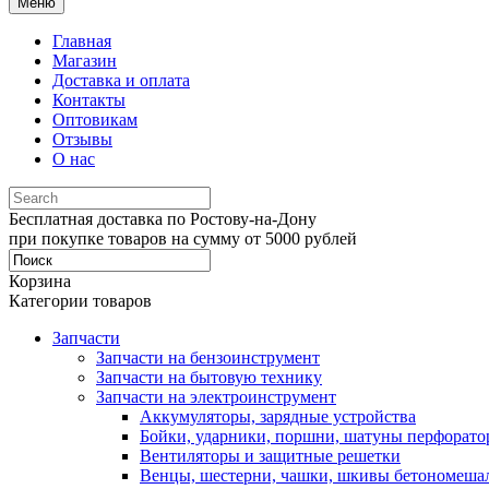
Меню
Главная
Магазин
Доставка и оплата
Контакты
Оптовикам
Отзывы
О нас
Бесплатная доставка по Ростову-на-Дону
при покупке товаров на сумму от 5000 рублей
Корзина
Категории товаров
Запчасти
Запчасти на бензоинструмент
Запчасти на бытовую технику
Запчасти на электроинструмент
Аккумуляторы, зарядные устройства
Бойки, ударники, поршни, шатуны перфорато
Вентиляторы и защитные решетки
Венцы, шестерни, чашки, шкивы бетономеша