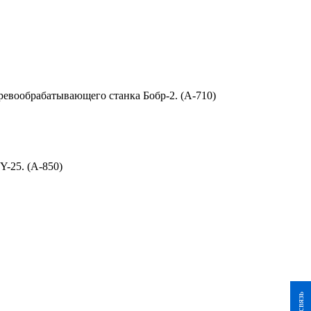
еревообрабатывающего станка Бобр-2. (A-710)
Y-25. (A-850)