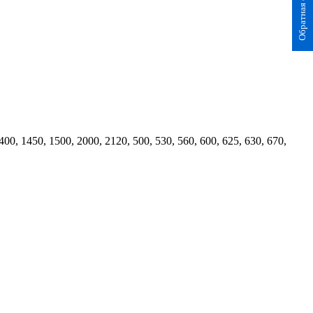
Обратная связь
400, 1450, 1500, 2000, 2120, 500, 530, 560, 600, 625, 630, 670,