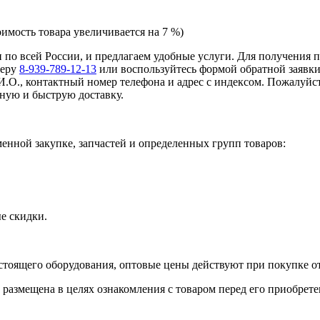
оимость товара увеличивается на 7 %)
 и по всей России, и предлагаем удобные услуги. Для получения
меру
8-939-789-12-13
или воспользуйтесь формой обратной заявки
И.О., контактный номер телефона и адрес с индексом. Пожалуйст
ную и быструю доставку.
нной закупке, запчастей и определенных групп товаров:
е скидки.
стоящего оборудования, оптовые цены действуют при покупке от
 размещена в целях ознакомления с товаром перед его приобрете