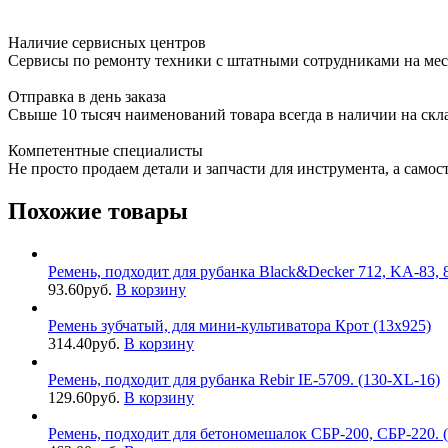
Наличие сервисных центров
Сервисы по ремонту техники с штатными сотрудниками на мес
Отправка в день заказа
Свыше 10 тысяч наименований товара всегда в наличии на скл
Компетентные специалисты
Не просто продаем детали и запчасти для инструмента, а самос
Похожие товары
Ремень, подходит для рубанка Black&Decker 712, KA-83, 
93.60
руб.
В корзину
Ремень зубчатый, для мини-культиватора Крот (13х925)
314.40
руб.
В корзину
Ремень, подходит для рубанка Rebir IE-5709. (130-XL-16)
129.60
руб.
В корзину
Ремень, подходит для бетономешалок СБР-200, СБР-220. (