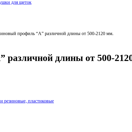
лушки для щеток
линовый профиль “А” различной длины от 500-2120 мм.
 различной длины от 500-212
и резиновые, пластиковые