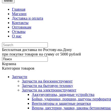
Меню
Главная
Магазин
Доставка и оплата
Контакты
Оптовикам
Отзывы
О нас
Бесплатная доставка по Ростову-на-Дону
при покупке товаров на сумму от 5000 рублей
Корзина
Категории товаров
Запчасти
Запчасти на бензоинструмент
Запчасти на бытовую технику
Запчасти на электроинструмент
Аккумуляторы, зарядные устройства
Бойки, ударники, поршни, шатуны перфорато
Вентиляторы и защитные решетки
Венцы, шестерни, чашки, шкивы бетономеша