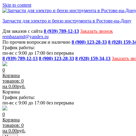
Skip to content
Запчасти для электро и бензо инструмента в Ростове-на-Дону
Для заказов с сайта
8 (939) 789-12-13
Заказать звонок
rembazarnd@yandex.ru
По прочим вопросам и наличию
8 (900) 123-28-33
8 (928) 159-3
График работы:
пн-вс с 9:00 до 17:00 без перерыва
8 (939) 789-12-13
8 (900) 123-28-33
8 (928) 159-34-13
Заказать зв
0
Корзина
товаров: 0
на
0.00
руб.
Корзина
График работы:
пн-вс с 9:00 до 17:00 без перерыва
0
Корзина
товаров: 0
на
0.00
руб.