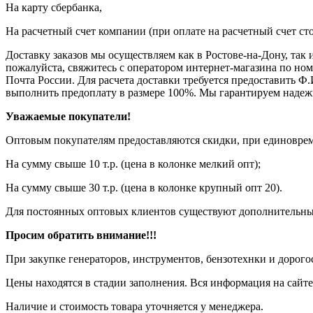
На карту сбербанка,
На расчетный счет компании (при оплате на расчетный счет ст
Доставку заказов мы осуществляем как в Ростове-на-Дону, так
пожалуйста, свяжитесь с оператором интернет-магазина по но
Почта России. Для расчета доставки требуется предоставить Ф.
выполнить предоплату в размере 100%. Мы гарантируем надеж
Уважаемые покупатели!
Оптовым покупателям предоставляются скидки, при единовреме
На сумму свыше 10 т.р. (цена в колонке мелкий опт);
На сумму свыше 30 т.р. (цена в колонке крупный опт 20).
Для постоянных оптовых клиентов существуют дополнительны
Просим обратить внимание!!!
При закупке генераторов, инструментов, бензотехнки и дорого
Цены находятся в стадии заполнения. Вся информация на сайте
Наличие и стоимость товара уточняется у менеджера.