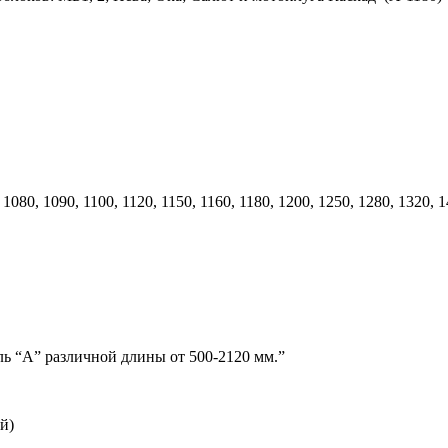
1080, 1090, 1100, 1120, 1150, 1160, 1180, 1200, 1250, 1280, 1320, 1
ль “А” различной длины от 500-2120 мм.”
й)