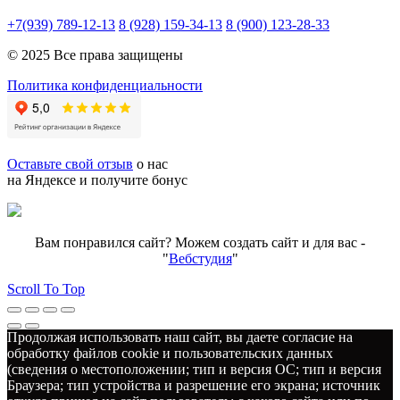
+7(939) 789-12-13
8 (928) 159-34-13
8 (900) 123-28-33
© 2025 Все права защищены
Политика конфиденциальности
Оставьте свой отзыв
о нас
на Яндексе и получите бонус
Вам понравился сайт? Можем создать сайт и для вас -
"
Вебстудия
"
Scroll To Top
Продолжая использовать наш сайт, вы даете согласие на
обработку файлов cookie и пользовательских данных
(сведения о местоположении; тип и версия ОС; тип и версия
Браузера; тип устройства и разрешение его экрана; источник