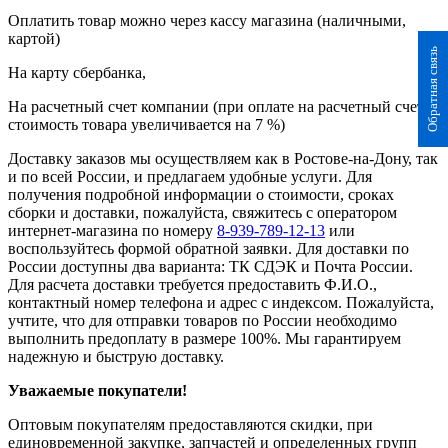
Оплатить товар можно через кассу магазина (наличными,
картой)
Обратная связь
На карту сбербанка,
На расчетный счет компании (при оплате на расчетный счет
стоимость товара увеличивается на 7 %)
Доставку заказов мы осуществляем как в Ростове-на-Дону, так
и по всей России, и предлагаем удобные услуги. Для
получения подробной информации о стоимости, сроках
сборки и доставки, пожалуйста, свяжитесь с оператором
интернет-магазина по номеру
8-939-789-12-13
или
воспользуйтесь формой обратной заявки. Для доставки по
России доступны два варианта: ТК СДЭК и Почта России.
Для расчета доставки требуется предоставить Ф.И.О.,
контактный номер телефона и адрес с индексом. Пожалуйста,
учтите, что для отправки товаров по России необходимо
выполнить предоплату в размере 100%. Мы гарантируем
надежную и быструю доставку.
Уважаемые покупатели!
Оптовым покупателям предоставляются скидки, при
единовременной закупке, запчастей и определенных групп