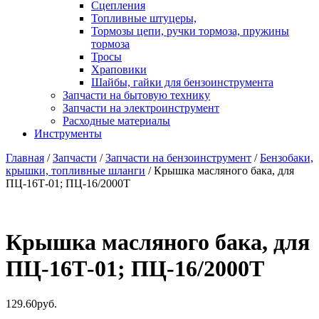
Сцепления
Топливные штуцеры,
Тормозы цепи, ручки тормоза, пружины
тормоза
Тросы
Храповики
Шайбы, гайки для бензоинструмента
Запчасти на бытовую технику
Запчасти на электроинструмент
Расходные материалы
Инструменты
Главная
/
Запчасти
/
Запчасти на бензоинструмент
/
Бензобаки,
крышки, топливные шланги
/ Крышка масляного бака, для
ПЦ-16Т-01; ПЦ-16/2000Т
Крышка масляного бака, для
ПЦ-16Т-01; ПЦ-16/2000Т
129.60
руб.