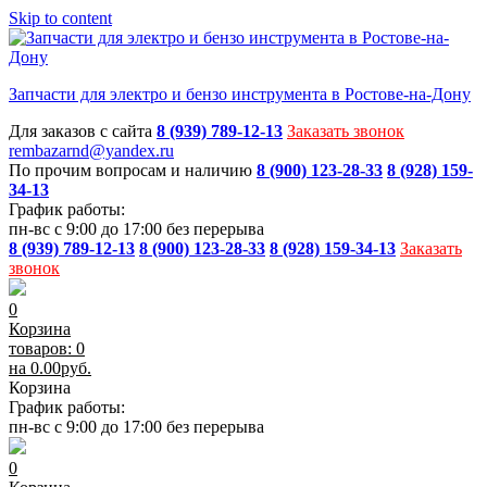
Skip to content
Запчасти для электро и бензо инструмента в Ростове-на-Дону
Для заказов с сайта
8 (939) 789-12-13
Заказать звонок
rembazarnd@yandex.ru
По прочим вопросам и наличию
8 (900) 123-28-33
8 (928) 159-
34-13
График работы:
пн-вс с 9:00 до 17:00 без перерыва
8 (939) 789-12-13
8 (900) 123-28-33
8 (928) 159-34-13
Заказать
звонок
0
Корзина
товаров: 0
на
0.00
руб.
Корзина
График работы:
пн-вс с 9:00 до 17:00 без перерыва
0