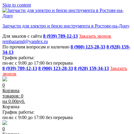
Skip to content
Запчасти для электро и бензо инструмента в Ростове-на-Дону
Для заказов с сайта
8 (939) 789-12-13
Заказать звонок
rembazarnd@yandex.ru
По прочим вопросам и наличию
8 (900) 123-28-33
8 (928) 159-
34-13
График работы:
пн-вс с 9:00 до 17:00 без перерыва
8 (939) 789-12-13
8 (900) 123-28-33
8 (928) 159-34-13
Заказать
звонок
0
Корзина
товаров: 0
на
0.00
руб.
Корзина
График работы:
пн-вс с 9:00 до 17:00 без перерыва
0