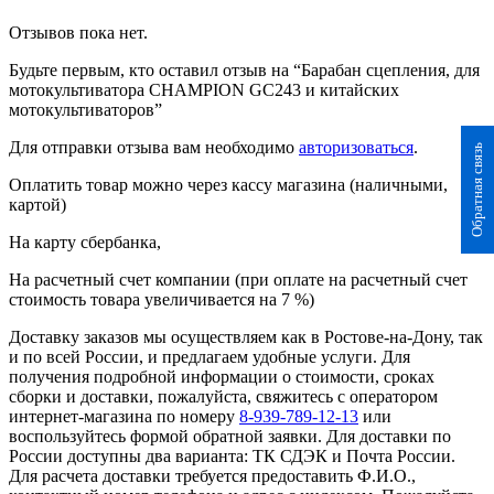
Отзывов пока нет.
Будьте первым, кто оставил отзыв на “Барабан сцепления, для
мотокультиватора CHAMPION GC243 и китайских
мотокультиваторов”
Для отправки отзыва вам необходимо
авторизоваться
.
Обратная связь
Оплатить товар можно через кассу магазина (наличными,
картой)
На карту сбербанка,
На расчетный счет компании (при оплате на расчетный счет
стоимость товара увеличивается на 7 %)
Доставку заказов мы осуществляем как в Ростове-на-Дону, так
и по всей России, и предлагаем удобные услуги. Для
получения подробной информации о стоимости, сроках
сборки и доставки, пожалуйста, свяжитесь с оператором
интернет-магазина по номеру
8-939-789-12-13
или
воспользуйтесь формой обратной заявки. Для доставки по
России доступны два варианта: ТК СДЭК и Почта России.
Для расчета доставки требуется предоставить Ф.И.О.,