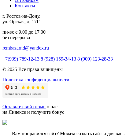
Оптовикам
Контакты
г. Ростов-на-Дону,
ул. Орская, д. 17Г
пн-вс с 9.00 до 17.00
без перерыва
rembazarnd@yandex.ru
+7(939) 789-12-13
8 (928) 159-34-13
8 (900) 123-28-33
© 2025 Все права защищены
Политика конфиденциальности
Оставьте свой отзыв
о нас
на Яндексе и получите бонус
Вам понравился сайт? Можем создать сайт и для вас -