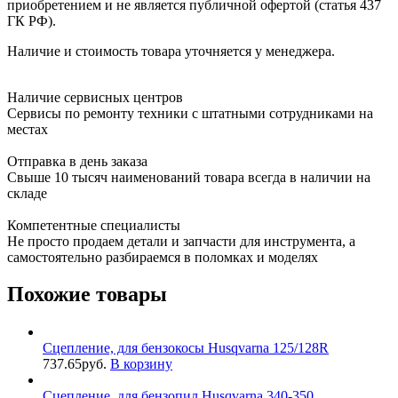
приобретением и не является публичной офертой (статья 437
ГК РФ).
Наличие и стоимость товара уточняется у менеджера.
Наличие сервисных центров
Сервисы по ремонту техники с штатными сотрудниками на
местах
Отправка в день заказа
Свыше 10 тысяч наименований товара всегда в наличии на
складе
Компетентные специалисты
Не просто продаем детали и запчасти для инструмента, а
самостоятельно разбираемся в поломках и моделях
Похожие товары
Сцепление, для бензокосы Husqvarna 125/128R
737.65
руб.
В корзину
Сцепление, для бензопил Husqvarna 340-350