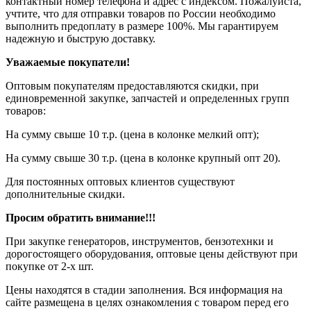
контактный номер телефона и адрес с индексом. Пожалуйста,
учтите, что для отправки товаров по России необходимо
выполнить предоплату в размере 100%. Мы гарантируем
надежную и быструю доставку.
Уважаемые покупатели!
Оптовым покупателям предоставляются скидки, при
единовременной закупке, запчастей и определенных групп
товаров:
На сумму свыше 10 т.р. (цена в колонке мелкий опт);
На сумму свыше 30 т.р. (цена в колонке крупный опт 20).
Для постоянных оптовых клиентов существуют
дополнительные скидки.
Просим обратить внимание!!!
При закупке генераторов, инструментов, бензотехнки и
дорогостоящего оборудования, оптовые цены действуют при
покупке от 2-х шт.
Цены находятся в стадии заполнения. Вся информация на
сайте размещена в целях ознакомления с товаром перед его