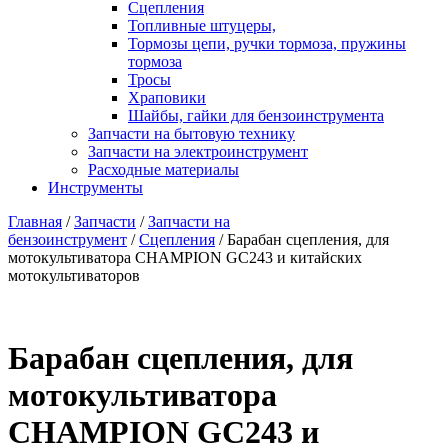
Сцепления
Топливные штуцеры,
Тормозы цепи, ручки тормоза, пружины
тормоза
Тросы
Храповики
Шайбы, гайки для бензоинструмента
Запчасти на бытовую технику
Запчасти на электроинструмент
Расходные материалы
Инструменты
Главная
/
Запчасти
/
Запчасти на
бензоинструмент
/
Сцепления
/ Барабан сцепления, для
мотокультиватора CHAMPION GC243 и китайских
мотокультиваторов
Барабан сцепления, для
мотокультиватора
CHAMPION GC243 и