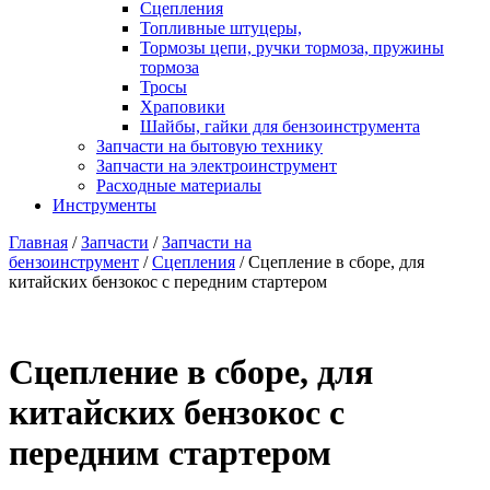
Сцепления
Топливные штуцеры,
Тормозы цепи, ручки тормоза, пружины
тормоза
Тросы
Храповики
Шайбы, гайки для бензоинструмента
Запчасти на бытовую технику
Запчасти на электроинструмент
Расходные материалы
Инструменты
Главная
/
Запчасти
/
Запчасти на
бензоинструмент
/
Сцепления
/ Cцепление в сборе, для
китайских бензокос с передним стартером
Cцепление в сборе, для
китайских бензокос с
передним стартером