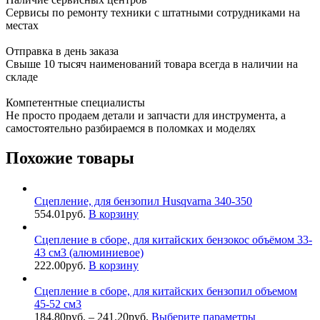
Сервисы по ремонту техники с штатными сотрудниками на
местах
Отправка в день заказа
Свыше 10 тысяч наименований товара всегда в наличии на
складе
Компетентные специалисты
Не просто продаем детали и запчасти для инструмента, а
самостоятельно разбираемся в поломках и моделях
Похожие товары
Сцепление, для бензопил Husqvarna 340-350
554.01
руб.
В корзину
Cцепление в сборе, для китайских бензокос объёмом 33-
43 см3 (алюминиевое)
222.00
руб.
В корзину
Сцепление в сборе, для китайских бензопил объемом
45-52 см3
184.80
руб.
–
241.20
руб.
Выберите параметры