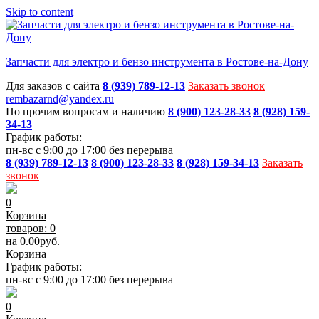
Skip to content
Запчасти для электро и бензо инструмента в Ростове-на-Дону
Для заказов с сайта
8 (939) 789-12-13
Заказать звонок
rembazarnd@yandex.ru
По прочим вопросам и наличию
8 (900) 123-28-33
8 (928) 159-
34-13
График работы:
пн-вс с 9:00 до 17:00 без перерыва
8 (939) 789-12-13
8 (900) 123-28-33
8 (928) 159-34-13
Заказать
звонок
0
Корзина
товаров: 0
на
0.00
руб.
Корзина
График работы:
пн-вс с 9:00 до 17:00 без перерыва
0