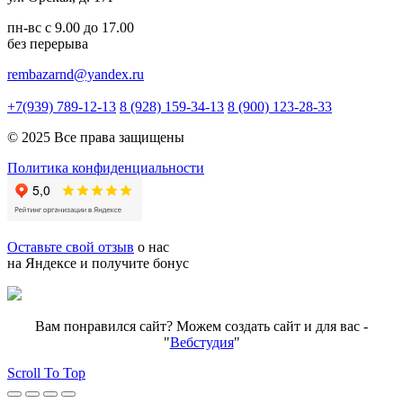
пн-вс с 9.00 до 17.00
без перерыва
rembazarnd@yandex.ru
+7(939) 789-12-13
8 (928) 159-34-13
8 (900) 123-28-33
© 2025 Все права защищены
Политика конфиденциальности
Оставьте свой отзыв
о нас
на Яндексе и получите бонус
Вам понравился сайт? Можем создать сайт и для вас -
"
Вебстудия
"
Scroll To Top