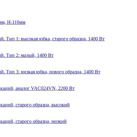
4мм, Н-110мм
. Тип 1: высокая юбка, старого образца, 1400 Вт
й. Тип 2: малый, 1400 Вт
. Тип 3: низкая юбка, нового образца, 1400 Вт
икаций, аналог VAC024VN, 2200 Вт
каций, старого образца, высокий
каций, старого образца, низкий