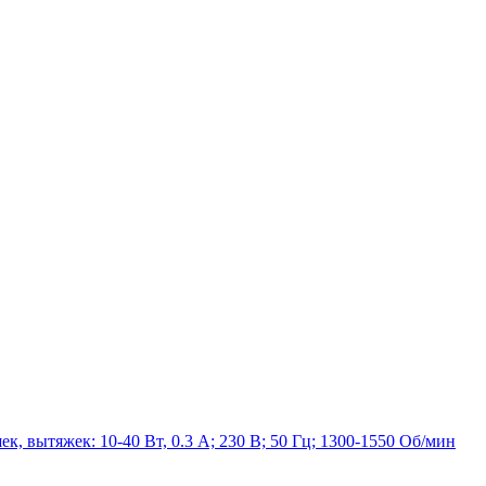
к, вытяжек: 10-40 Вт, 0.3 А; 230 В; 50 Гц; 1300-1550 Об/мин