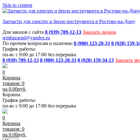
Skip to content
Запчасти для электро и бензо инструмента в Ростове-на-Дону
Для заказов с сайта
8 (939) 789-12-13
Заказать звонок
rembazarnd@yandex.ru
По прочим вопросам и наличию
8 (900) 123-28-33
8 (928) 159-3
График работы:
пн-вс с 9:00 до 17:00 без перерыва
8 (939) 789-12-13
8 (900) 123-28-33
8 (928) 159-34-13
Заказать зв
0
Корзина
товаров: 0
на
0.00
руб.
Корзина
График работы:
пн-вс с 9:00 до 17:00 без перерыва
0
Корзина
товаров: 0
на
0.00
руб.