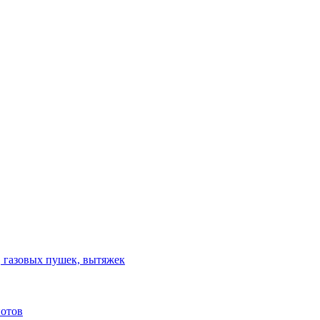
, газовых пушек, вытяжек
потов