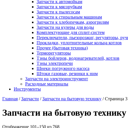
Запчасти к автомойкам
Запчасти к мясорубкам
Запчасти к пылесосам
Запчасти к стиральным машинам
Запчасти к хлебопечкам, аэрогрилям
Запчасти на кулеры для воды
Комплектующие для сплит-систем
Переключатели, пьезорозжиг, регуляторы, руч
Прокладки, уплотнительные кольца котлов
Прочее (бытовая техника)
Терморегуляторы
Тэны бойлеров, водонагревателей, котлов
Тэны электропечи
Шнеки погружного насоса
Штоки газовые, резинки к ним
Запчасти на электроинструмент
Расходные материалы
Инструменты
Главная
/
Запчасти
/
Запчасти на бытовую технику
/ Страница 3
Запчасти на бытовую технику
Отображение 101–150 из 768