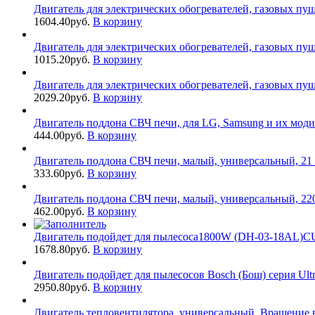
Двигатель для электрических обогревателей, газовых пуше
1604.40
руб.
В корзину
Двигатель для электрических обогревателей, газовых пуше
1015.20
руб.
В корзину
Двигатель для электрических обогревателей, газовых пуше
2029.20
руб.
В корзину
Двигатель поддона СВЧ печи, для LG, Samsung и их мод
444.00
руб.
В корзину
Двигатель поддона СВЧ печи, малый, универсальный, 21
333.60
руб.
В корзину
Двигатель поддона СВЧ печи, малый, универсальный, 22
462.00
руб.
В корзину
Двигатель подойдет для пылесоса1800W (DH-03-18AL)CU 
1678.80
руб.
В корзину
Двигатель подойдет для пылесосов Bosch (Бош) серия Ultr
2950.80
руб.
В корзину
Двигатель тепловентилятора, универсальный. Вращение 