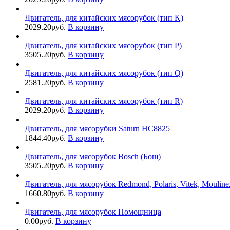
Двигатель, для китайских мясорубок (тип K)
2029.20
руб.
В корзину
Двигатель, для китайских мясорубок (тип P)
3505.20
руб.
В корзину
Двигатель, для китайских мясорубок (тип Q)
2581.20
руб.
В корзину
Двигатель, для китайских мясорубок (тип R)
2029.20
руб.
В корзину
Двигатель, для мясорубки Saturn HC8825
1844.40
руб.
В корзину
Двигатель, для мясорубок Bosch (Бош)
3505.20
руб.
В корзину
Двигатель, для мясорубок Redmond, Polaris, Vitek, Moulin
1660.80
руб.
В корзину
Двигатель, для мясорубок Помощница
0.00
руб.
В корзину