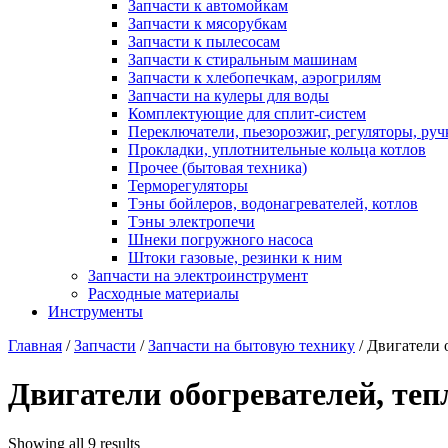
Запчасти к автомойкам
Запчасти к мясорубкам
Запчасти к пылесосам
Запчасти к стиральным машинам
Запчасти к хлебопечкам, аэрогрилям
Запчасти на кулеры для воды
Комплектующие для сплит-систем
Переключатели, пьезорозжиг, регуляторы, руч
Прокладки, уплотнительные кольца котлов
Прочее (бытовая техника)
Терморегуляторы
Тэны бойлеров, водонагревателей, котлов
Тэны электропечи
Шнеки погружного насоса
Штоки газовые, резинки к ним
Запчасти на электроинструмент
Расходные материалы
Инструменты
Главная
/
Запчасти
/
Запчасти на бытовую технику
/ Двигатели 
Двигатели обогревателей, те
Showing all 9 results