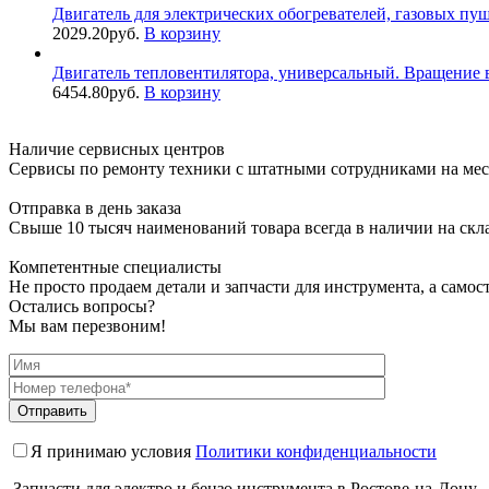
Двигатель для электрических обогревателей, газовых пуше
2029.20
руб.
В корзину
Двигатель тепловентилятора, универсальный. Вращение 
6454.80
руб.
В корзину
Наличие сервисных центров
Сервисы по ремонту техники с штатными сотрудниками на мес
Отправка в день заказа
Свыше 10 тысяч наименований товара всегда в наличии на скл
Компетентные специалисты
Не просто продаем детали и запчасти для инструмента, а самос
Остались вопросы?
Мы вам перезвоним!
Я принимаю условия
Политики конфиденциальности
Запчасти для электро и бензо инструмента в Ростове-на-Дону