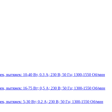
к, вытяжек: 10-40 Вт, 0.3 А; 230 В; 50 Гц; 1300-1550 Об/мин
к, вытяжек: 16-75 Вт; 0,5 А; 230 В; 50 Гц; 1300-1550 Об/мин
к, вытяжек: 5-30 Вт; 0.2 А; 230 В; 50 Гц; 1300-1550 Об/мин