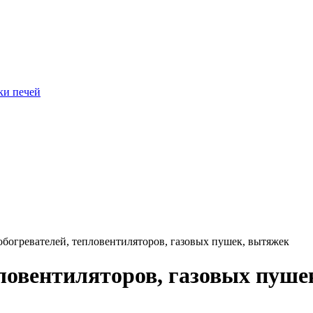
ки печей
обогревателей, тепловентиляторов, газовых пушек, вытяжек
пловентиляторов, газовых пуше