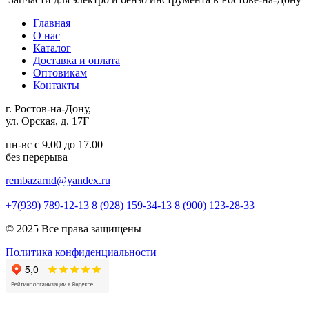
Главная
О нас
Каталог
Доставка и оплата
Оптовикам
Контакты
г. Ростов-на-Дону,
ул. Орская, д. 17Г
пн-вс с 9.00 до 17.00
без перерыва
rembazarnd@yandex.ru
+7(939) 789-12-13
8 (928) 159-34-13
8 (900) 123-28-33
© 2025 Все права защищены
Политика конфиденциальности