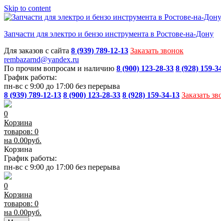
Skip to content
Запчасти для электро и бензо инструмента в Ростове-на-Дону
Для заказов с сайта
8 (939) 789-12-13
Заказать звонок
rembazarnd@yandex.ru
По прочим вопросам и наличию
8 (900) 123-28-33
8 (928) 159-3
График работы:
пн-вс с 9:00 до 17:00 без перерыва
8 (939) 789-12-13
8 (900) 123-28-33
8 (928) 159-34-13
Заказать зв
0
Корзина
товаров: 0
на
0.00
руб.
Корзина
График работы:
пн-вс с 9:00 до 17:00 без перерыва
0
Корзина
товаров: 0
на
0.00
руб.