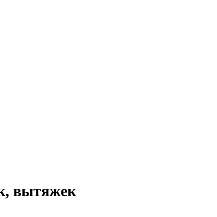
к, вытяжек