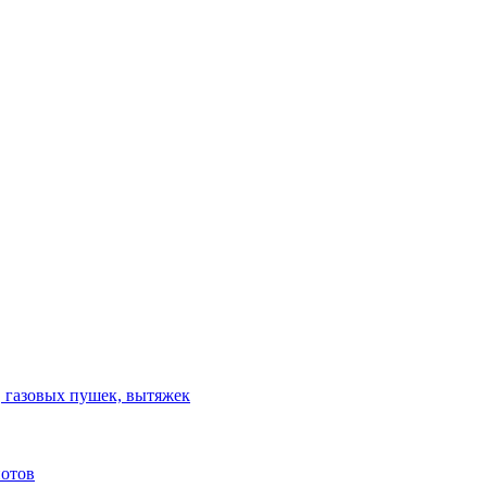
, газовых пушек, вытяжек
потов