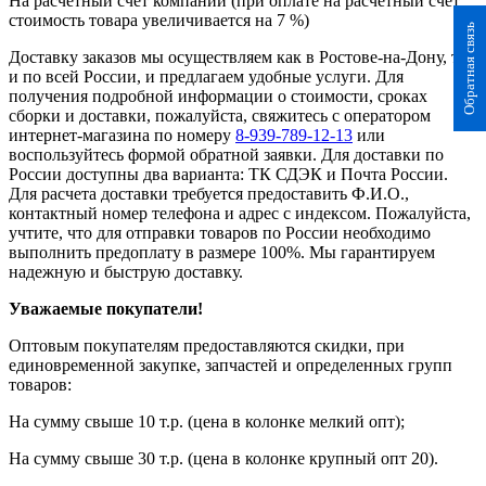
На расчетный счет компании (при оплате на расчетный счет
стоимость товара увеличивается на 7 %)
Обратная связь
Доставку заказов мы осуществляем как в Ростове-на-Дону, так
и по всей России, и предлагаем удобные услуги. Для
получения подробной информации о стоимости, сроках
сборки и доставки, пожалуйста, свяжитесь с оператором
интернет-магазина по номеру
8-939-789-12-13
или
воспользуйтесь формой обратной заявки. Для доставки по
России доступны два варианта: ТК СДЭК и Почта России.
Для расчета доставки требуется предоставить Ф.И.О.,
контактный номер телефона и адрес с индексом. Пожалуйста,
учтите, что для отправки товаров по России необходимо
выполнить предоплату в размере 100%. Мы гарантируем
надежную и быструю доставку.
Уважаемые покупатели!
Оптовым покупателям предоставляются скидки, при
единовременной закупке, запчастей и определенных групп
товаров:
На сумму свыше 10 т.р. (цена в колонке мелкий опт);
На сумму свыше 30 т.р. (цена в колонке крупный опт 20).