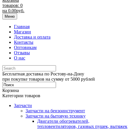
Корзина
товаров: 0
на
0.00
руб.
Меню
Главная
Магазин
Доставка и оплата
Контакты
Оптовикам
Отзывы
О нас
Бесплатная доставка по Ростову-на-Дону
при покупке товаров на сумму от 5000 рублей
Корзина
Категории товаров
Запчасти
Запчасти на бензоинструмент
Запчасти на бытовую технику
Двигатели обогревателей,
тепловентиляторов, газовых пушек, вытяжек