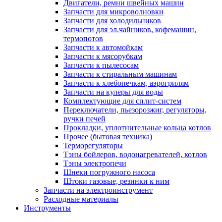
Двигатели, ремни швейных машин
Запчасти для микроволновки
Запчасти для холодильников
Запчасти для эл.чайников, кофемашин,
термопотов
Запчасти к автомойкам
Запчасти к мясорубкам
Запчасти к пылесосам
Запчасти к стиральным машинам
Запчасти к хлебопечкам, аэрогрилям
Запчасти на кулеры для воды
Комплектующие для сплит-систем
Переключатели, пьезорозжиг, регуляторы,
ручки печей
Прокладки, уплотнительные кольца котлов
Прочее (бытовая техника)
Терморегуляторы
Тэны бойлеров, водонагревателей, котлов
Тэны электропечи
Шнеки погружного насоса
Штоки газовые, резинки к ним
Запчасти на электроинструмент
Расходные материалы
Инструменты