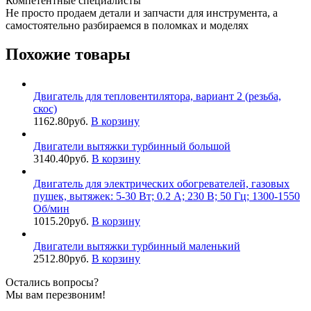
Компетентные специалисты
Не просто продаем детали и запчасти для инструмента, а
самостоятельно разбираемся в поломках и моделях
Похожие товары
Двигатель для тепловентилятора, вариант 2 (резьба,
скос)
1162.80
руб.
В корзину
Двигатели вытяжки турбинный большой
3140.40
руб.
В корзину
Двигатель для электрических обогревателей, газовых
пушек, вытяжек: 5-30 Вт; 0.2 А; 230 В; 50 Гц; 1300-1550
Об/мин
1015.20
руб.
В корзину
Двигатели вытяжки турбинный маленький
2512.80
руб.
В корзину
Остались вопросы?
Мы вам перезвоним!