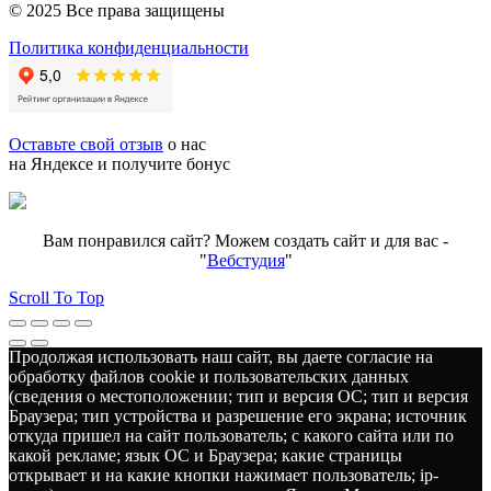
© 2025 Все права защищены
Политика конфиденциальности
Оставьте свой отзыв
о нас
на Яндексе и получите бонус
Вам понравился сайт? Можем создать сайт и для вас -
"
Вебстудия
"
Scroll To Top
Продолжая использовать наш сайт, вы даете согласие на
обработку файлов cookie и пользовательских данных
(сведения о местоположении; тип и версия ОС; тип и версия
Браузера; тип устройства и разрешение его экрана; источник
откуда пришел на сайт пользователь; с какого сайта или по
какой рекламе; язык ОС и Браузера; какие страницы
открывает и на какие кнопки нажимает пользователь; ip-