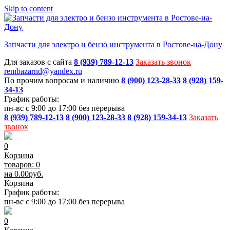
Skip to content
Запчасти для электро и бензо инструмента в Ростове-на-Дону
Для заказов с сайта
8 (939) 789-12-13
Заказать звонок
rembazarnd@yandex.ru
По прочим вопросам и наличию
8 (900) 123-28-33
8 (928) 159-
34-13
График работы:
пн-вс с 9:00 до 17:00 без перерыва
8 (939) 789-12-13
8 (900) 123-28-33
8 (928) 159-34-13
Заказать
звонок
0
Корзина
товаров: 0
на
0.00
руб.
Корзина
График работы:
пн-вс с 9:00 до 17:00 без перерыва
0