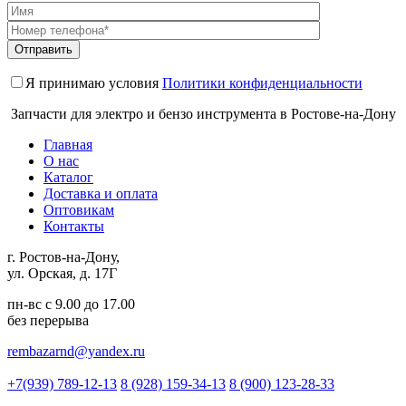
Я принимаю условия
Политики конфиденциальности
Запчасти для электро и бензо инструмента в Ростове-на-Дону
Главная
О нас
Каталог
Доставка и оплата
Оптовикам
Контакты
г. Ростов-на-Дону,
ул. Орская, д. 17Г
пн-вс с 9.00 до 17.00
без перерыва
rembazarnd@yandex.ru
+7(939) 789-12-13
8 (928) 159-34-13
8 (900) 123-28-33