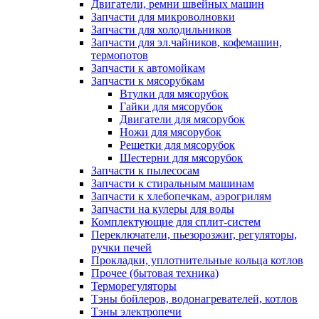
Двигатели, ремни швейных машин
Запчасти для микроволновки
Запчасти для холодильников
Запчасти для эл.чайников, кофемашин,
термопотов
Запчасти к автомойкам
Запчасти к мясорубкам
Втулки для мясорубок
Гайки для мясорубок
Двигатели для мясорубок
Ножи для мясорубок
Решетки для мясорубок
Шестерни для мясорубок
Запчасти к пылесосам
Запчасти к стиральным машинам
Запчасти к хлебопечкам, аэрогрилям
Запчасти на кулеры для воды
Комплектующие для сплит-систем
Переключатели, пьезорозжиг, регуляторы,
ручки печей
Прокладки, уплотнительные кольца котлов
Прочее (бытовая техника)
Терморегуляторы
Тэны бойлеров, водонагревателей, котлов
Тэны электропечи