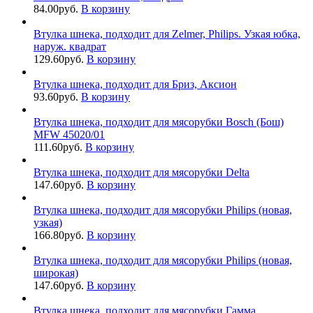
84.00
руб.
В корзину
Втулка шнека, подходит для Zelmer, Philips. Узкая юбка,
наруж. квадрат
129.60
руб.
В корзину
Втулка шнека, подходит для Бриз, Аксион
93.60
руб.
В корзину
Втулка шнека, подходит для мясорубки Bosch (Бош)
MFW 45020/01
111.60
руб.
В корзину
Втулка шнека, подходит для мясорубки Delta
147.60
руб.
В корзину
Втулка шнека, подходит для мясорубки Philips (новая,
узкая)
166.80
руб.
В корзину
Втулка шнека, подходит для мясорубки Philips (новая,
широкая)
147.60
руб.
В корзину
Втулка шнека, подходит для мясорубки Гамма