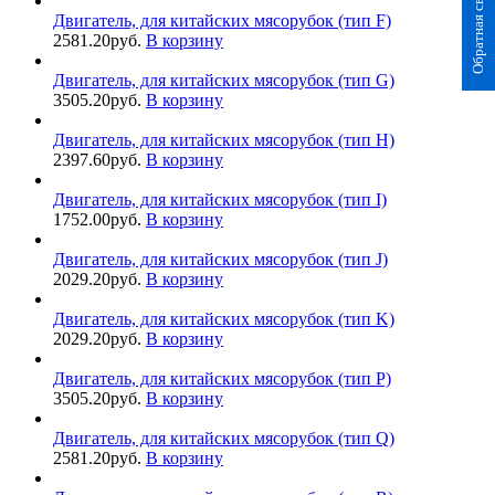
Обратная связь
Двигатель, для китайских мясорубок (тип F)
2581.20
руб.
В корзину
Двигатель, для китайских мясорубок (тип G)
3505.20
руб.
В корзину
Двигатель, для китайских мясорубок (тип H)
2397.60
руб.
В корзину
Двигатель, для китайских мясорубок (тип I)
1752.00
руб.
В корзину
Двигатель, для китайских мясорубок (тип J)
2029.20
руб.
В корзину
Двигатель, для китайских мясорубок (тип K)
2029.20
руб.
В корзину
Двигатель, для китайских мясорубок (тип P)
3505.20
руб.
В корзину
Двигатель, для китайских мясорубок (тип Q)
2581.20
руб.
В корзину