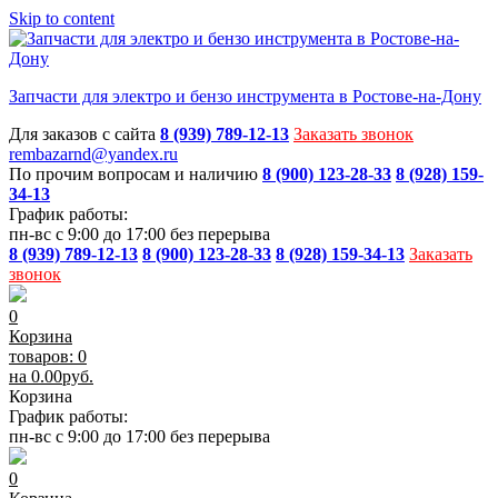
Skip to content
Запчасти для электро и бензо инструмента в Ростове-на-Дону
Для заказов с сайта
8 (939) 789-12-13
Заказать звонок
rembazarnd@yandex.ru
По прочим вопросам и наличию
8 (900) 123-28-33
8 (928) 159-
34-13
График работы:
пн-вс с 9:00 до 17:00 без перерыва
8 (939) 789-12-13
8 (900) 123-28-33
8 (928) 159-34-13
Заказать
звонок
0
Корзина
товаров: 0
на
0.00
руб.
Корзина
График работы:
пн-вс с 9:00 до 17:00 без перерыва
0