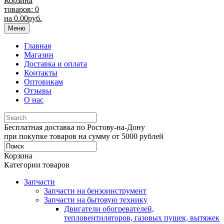
Корзина
товаров: 0
на
0.00
руб.
Меню
Главная
Магазин
Доставка и оплата
Контакты
Оптовикам
Отзывы
О нас
Бесплатная доставка по Ростову-на-Дону
при покупке товаров на сумму от 5000 рублей
Корзина
Категории товаров
Запчасти
Запчасти на бензоинструмент
Запчасти на бытовую технику
Двигатели обогревателей,
тепловентиляторов, газовых пушек, вытяжек