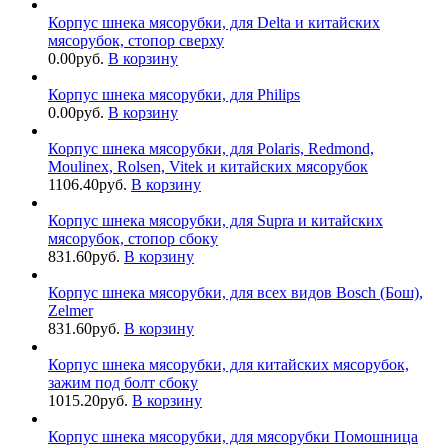
Корпус шнека мясорубки, для Delta и китайских
мясорубок, cтопор сверху
0.00
руб.
В корзину
Корпус шнека мясорубки, для Philips
0.00
руб.
В корзину
Корпус шнека мясорубки, для Polaris, Redmond,
Moulinex, Rolsen, Vitek и китайских мясорубок
1106.40
руб.
В корзину
Корпус шнека мясорубки, для Supra и китайских
мясорубок, стопор сбоку
831.60
руб.
В корзину
Корпус шнека мясорубки, для всех видов Bosch (Бош),
Zelmer
831.60
руб.
В корзину
Корпус шнека мясорубки, для китайских мясорубок,
зажим под болт сбоку
1015.20
руб.
В корзину
Корпус шнека мясорубки, для мясорубки Помошница