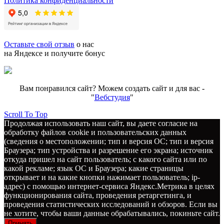
Политика конфиденциальности
Оставьте свой отзыв
о нас
на Яндексе и получите бонус
Вам понравился сайт? Можем создать сайт и для вас -
"
Вебстудия
"
Scroll To Top
Продолжая использовать наш сайт, вы даете согласие на
обработку файлов cookie и пользовательских данных
(сведения о местоположении; тип и версия ОС; тип и версия
Браузера; тип устройства и разрешение его экрана; источник
откуда пришел на сайт пользователь; с какого сайта или по
какой рекламе; язык ОС и Браузера; какие страницы
открывает и на какие кнопки нажимает пользователь; ip-
адрес) с помощью интернет-сервиса Яндекс.Метрика в целях
функционирования сайта, проведения ретаргетинга, и
проведения статистических исследований и обзоров. Если вы
не хотите, чтобы ваши данные обрабатывались, покиньте сайт.
Принять