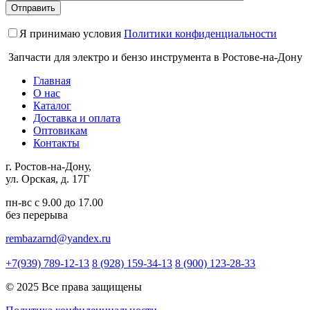
Я принимаю условия
Политики конфиденциальности
Запчасти для электро и бензо инструмента в Ростове-на-Дону
Главная
О нас
Каталог
Доставка и оплата
Оптовикам
Контакты
г. Ростов-на-Дону,
ул. Орская, д. 17Г
пн-вс с 9.00 до 17.00
без перерыва
rembazarnd@yandex.ru
+7(939) 789-12-13
8 (928) 159-34-13
8 (900) 123-28-33
© 2025 Все права защищены