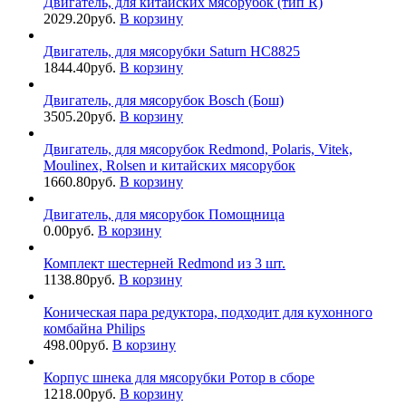
Двигатель, для китайских мясорубок (тип R)
2029.20
руб.
В корзину
Двигатель, для мясорубки Saturn HC8825
1844.40
руб.
В корзину
Двигатель, для мясорубок Bosch (Бош)
3505.20
руб.
В корзину
Двигатель, для мясорубок Redmond, Polaris, Vitek,
Moulinex, Rolsen и китайских мясорубок
1660.80
руб.
В корзину
Двигатель, для мясорубок Помощница
0.00
руб.
В корзину
Комплект шестерней Redmond из 3 шт.
1138.80
руб.
В корзину
Коническая пара редуктора, подходит для кухонного
комбайна Philips
498.00
руб.
В корзину
Корпус шнека для мясорубки Ротор в сборе
1218.00
руб.
В корзину