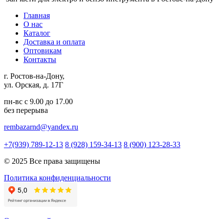
Главная
О нас
Каталог
Доставка и оплата
Оптовикам
Контакты
г. Ростов-на-Дону,
ул. Орская, д. 17Г
пн-вс с 9.00 до 17.00
без перерыва
rembazarnd@yandex.ru
+7(939) 789-12-13
8 (928) 159-34-13
8 (900) 123-28-33
© 2025 Все права защищены
Политика конфиденциальности