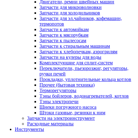
Двигатели, ремни швейных машин
Запчасти для микроволновки
Запчасти для холодильников
Запчасти для эл.чайников, кофемашин,
термопотов
Запчасти к автомойкам
Запчасти к мясорубкам
Запчасти к пылесосам
Запчасти к стиральным машинам
Запчасти к хлебопечкам, аэрогрилям
Запчасти на кулеры для воды
Комплектующие для сплит-систем
Переключатели, пьезорозжиг, регуляторы,
ручки печей
Прокладки, уплотнительные кольца котлов
Прочее (бытовая техника)
Терморегуляторы
Тэны бойлеров, водонагревателей, котлов
Тэны электропечи
Шнеки погружного насоса
Штоки газовые, резинки к ним
Запчасти на электроинструмент
Расходные материалы
Инструменты