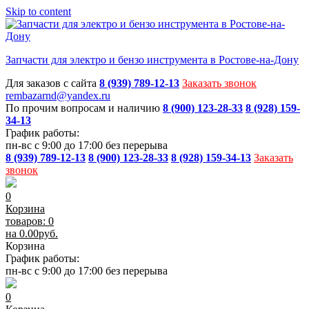
Skip to content
Запчасти для электро и бензо инструмента в Ростове-на-Дону
Для заказов с сайта
8 (939) 789-12-13
Заказать звонок
rembazarnd@yandex.ru
По прочим вопросам и наличию
8 (900) 123-28-33
8 (928) 159-
34-13
График работы:
пн-вс с 9:00 до 17:00 без перерыва
8 (939) 789-12-13
8 (900) 123-28-33
8 (928) 159-34-13
Заказать
звонок
0
Корзина
товаров: 0
на
0.00
руб.
Корзина
График работы:
пн-вс с 9:00 до 17:00 без перерыва
0