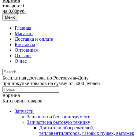
Корзина
товаров: 0
на
0.00
руб.
Меню
Главная
Магазин
Доставка и оплата
Контакты
Оптовикам
Отзывы
О нас
Бесплатная доставка по Ростову-на-Дону
при покупке товаров на сумму от 5000 рублей
Корзина
Категории товаров
Запчасти
Запчасти на бензоинструмент
Запчасти на бытовую технику
Двигатели обогревателей,
тепловентиляторов, газовых пушек, вытяжек