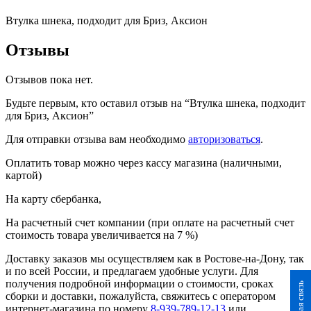
Втулка шнека, подходит для Бриз, Аксион
Отзывы
Отзывов пока нет.
Будьте первым, кто оставил отзыв на “Втулка шнека, подходит
для Бриз, Аксион”
Для отправки отзыва вам необходимо
авторизоваться
.
Оплатить товар можно через кассу магазина (наличными,
картой)
На карту сбербанка,
На расчетный счет компании (при оплате на расчетный счет
стоимость товара увеличивается на 7 %)
Доставку заказов мы осуществляем как в Ростове-на-Дону, так
и по всей России, и предлагаем удобные услуги. Для
получения подробной информации о стоимости, сроках
Обратная связь
сборки и доставки, пожалуйста, свяжитесь с оператором
интернет-магазина по номеру
8-939-789-12-13
или