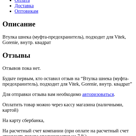
Оплата
Vitek,
Доставка
Gorenie,
Оптовикам
внутр.
квадрат
Описание
Втулка шнека (муфта-предохранитель), подходит для Vitek,
Gorenie, внутр. квадрат
Отзывы
Отзывов пока нет.
Будьте первым, кто оставил отзыв на “Втулка шнека (муфта-
предохранитель), подходит для Vitek, Gorenie, внутр. квадрат”
Для отправки отзыва вам необходимо
авторизоваться
.
Оплатить товар можно через кассу магазина (наличными,
картой)
На карту сбербанка,
На расчетный счет компании (при оплате на расчетный счет