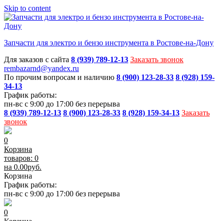
Skip to content
Запчасти для электро и бензо инструмента в Ростове-на-Дону
Для заказов с сайта
8 (939) 789-12-13
Заказать звонок
rembazarnd@yandex.ru
По прочим вопросам и наличию
8 (900) 123-28-33
8 (928) 159-
34-13
График работы:
пн-вс с 9:00 до 17:00 без перерыва
8 (939) 789-12-13
8 (900) 123-28-33
8 (928) 159-34-13
Заказать
звонок
0
Корзина
товаров: 0
на
0.00
руб.
Корзина
График работы:
пн-вс с 9:00 до 17:00 без перерыва
0