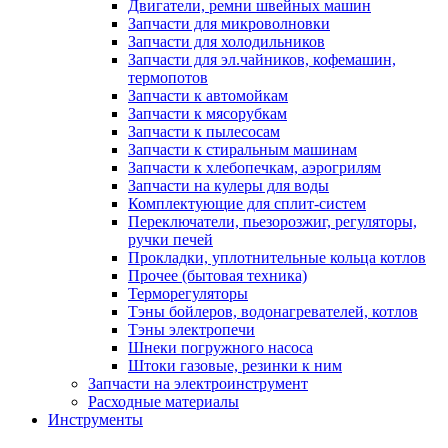
Двигатели, ремни швейных машин
Запчасти для микроволновки
Запчасти для холодильников
Запчасти для эл.чайников, кофемашин,
термопотов
Запчасти к автомойкам
Запчасти к мясорубкам
Запчасти к пылесосам
Запчасти к стиральным машинам
Запчасти к хлебопечкам, аэрогрилям
Запчасти на кулеры для воды
Комплектующие для сплит-систем
Переключатели, пьезорозжиг, регуляторы,
ручки печей
Прокладки, уплотнительные кольца котлов
Прочее (бытовая техника)
Терморегуляторы
Тэны бойлеров, водонагревателей, котлов
Тэны электропечи
Шнеки погружного насоса
Штоки газовые, резинки к ним
Запчасти на электроинструмент
Расходные материалы
Инструменты