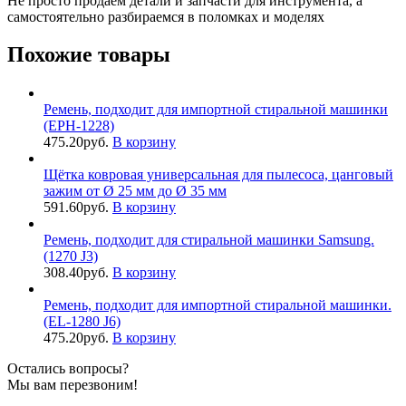
Не просто продаем детали и запчасти для инструмента, а
самостоятельно разбираемся в поломках и моделях
Похожие товары
Ремень, подходит для импортной стиральной машинки
(EPH-1228)
475.20
руб.
В корзину
Щётка ковровая универсальная для пылесоса, цанговый
зажим от Ø 25 мм до Ø 35 мм
591.60
руб.
В корзину
Ремень, подходит для стиральной машинки Samsung.
(1270 J3)
308.40
руб.
В корзину
Ремень, подходит для импортной стиральной машинки.
(EL-1280 J6)
475.20
руб.
В корзину
Остались вопросы?
Мы вам перезвоним!