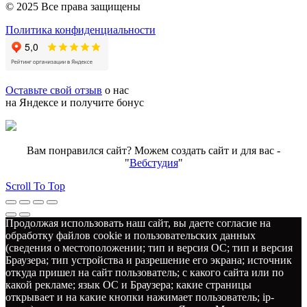
© 2025 Все права защищены
Политика конфиденциальности
Оставьте свой отзыв
о нас
на Яндексе и получите бонус
Вам понравился сайт? Можем создать сайт и для вас -
"
Вебстудия
"
Scroll To Top
Продолжая использовать наш сайт, вы даете согласие на
обработку файлов cookie и пользовательских данных
(сведения о местоположении; тип и версия ОС; тип и версия
Браузера; тип устройства и разрешение его экрана; источник
откуда пришел на сайт пользователь; с какого сайта или по
какой рекламе; язык ОС и Браузера; какие страницы
открывает и на какие кнопки нажимает пользователь; ip-