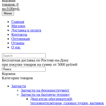
Корзина
товаров: 0
на
0.00
руб.
Меню
Главная
Магазин
Доставка и оплата
Контакты
Оптовикам
Отзывы
О нас
Бесплатная доставка по Ростову-на-Дону
при покупке товаров на сумму от 5000 рублей
Корзина
Категории товаров
Запчасти
Запчасти на бензоинструмент
Запчасти на бытовую технику
Двигатели обогревателей,
тепловентиляторов, газовых пушек, вытяжек