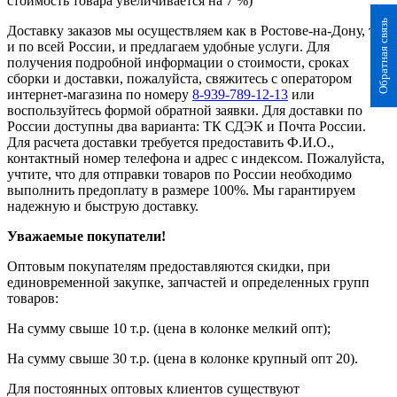
стоимость товара увеличивается на 7 %)
Обратная связь
Доставку заказов мы осуществляем как в Ростове-на-Дону, так
и по всей России, и предлагаем удобные услуги. Для
получения подробной информации о стоимости, сроках
сборки и доставки, пожалуйста, свяжитесь с оператором
интернет-магазина по номеру
8-939-789-12-13
или
воспользуйтесь формой обратной заявки. Для доставки по
России доступны два варианта: ТК СДЭК и Почта России.
Для расчета доставки требуется предоставить Ф.И.О.,
контактный номер телефона и адрес с индексом. Пожалуйста,
учтите, что для отправки товаров по России необходимо
выполнить предоплату в размере 100%. Мы гарантируем
надежную и быструю доставку.
Уважаемые покупатели!
Оптовым покупателям предоставляются скидки, при
единовременной закупке, запчастей и определенных групп
товаров:
На сумму свыше 10 т.р. (цена в колонке мелкий опт);
На сумму свыше 30 т.р. (цена в колонке крупный опт 20).
Для постоянных оптовых клиентов существуют