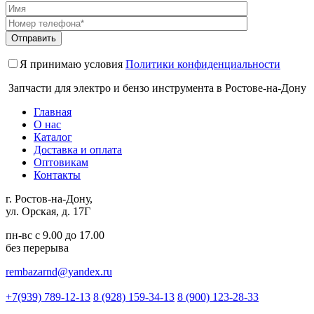
Я принимаю условия
Политики конфиденциальности
Запчасти для электро и бензо инструмента в Ростове-на-Дону
Главная
О нас
Каталог
Доставка и оплата
Оптовикам
Контакты
г. Ростов-на-Дону,
ул. Орская, д. 17Г
пн-вс с 9.00 до 17.00
без перерыва
rembazarnd@yandex.ru
+7(939) 789-12-13
8 (928) 159-34-13
8 (900) 123-28-33