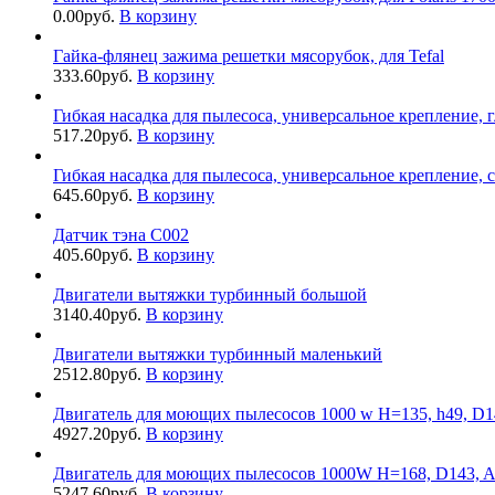
0.00
руб.
В корзину
Гайка-флянец зажима решетки мясорубок, для Tefal
333.60
руб.
В корзину
Гибкая насадка для пылесоса, универсальное крепление, 
517.20
руб.
В корзину
Гибкая насадка для пылесоса, универсальное крепление, 
645.60
руб.
В корзину
Датчик тэна С002
405.60
руб.
В корзину
Двигатели вытяжки турбинный большой
3140.40
руб.
В корзину
Двигатели вытяжки турбинный маленький
2512.80
руб.
В корзину
Двигатель для моющих пылесосов 1000 w H=135, h49, D1
4927.20
руб.
В корзину
Двигатель для моющих пылесосов 1000W H=168, D143,
5247.60
руб.
В корзину