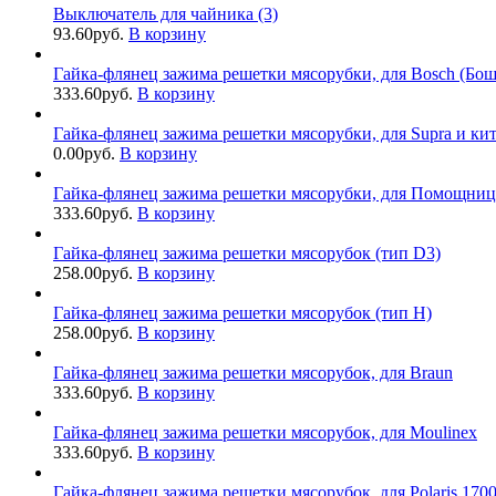
Выключатель для чайника (3)
93.60
руб.
В корзину
Гайка-флянец зажима решетки мясорубки, для Bosch (Бош)
333.60
руб.
В корзину
Гайка-флянец зажима решетки мясорубки, для Supra и ки
0.00
руб.
В корзину
Гайка-флянец зажима решетки мясорубки, для Помощница, Ph
333.60
руб.
В корзину
Гайка-флянец зажима решетки мясорубок (тип D3)
258.00
руб.
В корзину
Гайка-флянец зажима решетки мясорубок (тип H)
258.00
руб.
В корзину
Гайка-флянец зажима решетки мясорубок, для Braun
333.60
руб.
В корзину
Гайка-флянец зажима решетки мясорубок, для Moulinex
333.60
руб.
В корзину
Гайка-флянец зажима решетки мясорубок, для Polaris 1700 