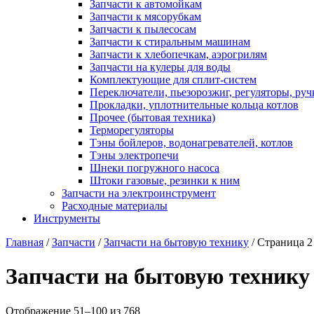
Запчасти к автомойкам
Запчасти к мясорубкам
Запчасти к пылесосам
Запчасти к стиральным машинам
Запчасти к хлебопечкам, аэрогрилям
Запчасти на кулеры для воды
Комплектующие для сплит-систем
Переключатели, пьезорозжиг, регуляторы, руч
Прокладки, уплотнительные кольца котлов
Прочее (бытовая техника)
Терморегуляторы
Тэны бойлеров, водонагревателей, котлов
Тэны электропечи
Шнеки погружного насоса
Штоки газовые, резинки к ним
Запчасти на электроинструмент
Расходные материалы
Инструменты
Главная
/
Запчасти
/
Запчасти на бытовую технику
/ Страница 2
Запчасти на бытовую технику
Отображение 51–100 из 768