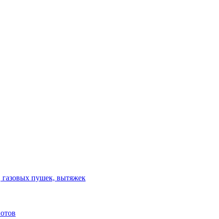
, газовых пушек, вытяжек
потов