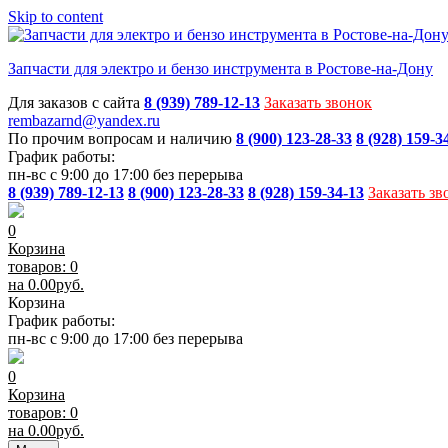
Skip to content
Запчасти для электро и бензо инструмента в Ростове-на-Дону
Для заказов с сайта
8 (939) 789-12-13
Заказать звонок
rembazarnd@yandex.ru
По прочим вопросам и наличию
8 (900) 123-28-33
8 (928) 159-3
График работы:
пн-вс с 9:00 до 17:00 без перерыва
8 (939) 789-12-13
8 (900) 123-28-33
8 (928) 159-34-13
Заказать зв
0
Корзина
товаров: 0
на
0.00
руб.
Корзина
График работы:
пн-вс с 9:00 до 17:00 без перерыва
0
Корзина
товаров: 0
на
0.00
руб.