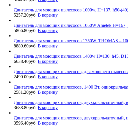
Двигатель для моющих пылесосов 1000w, H=137, h50-(40)
5257.20
руб.
В корзину
Двигатель для моющих пылесосов 1050W Ametek H=167, 
5866.80
руб.
В корзину
Двигатель для моющих пылесосов 1350W, THOMAS – 1003
8889.60
руб.
В корзину
Двигатель для моющих пылесосов 1400w H=130, h45, D13
6638.40
руб.
В корзину
Двигатель для моющих пылесосов, для моющего пылесоса
2490.00
руб.
В корзину
Двигатель для моющих пылесосов, 1400 Вт, однокрыльч
2581.20
руб.
В корзину
Двигатель для моющих пылесосов, двухкрыльчаточный, 
3688.80
руб.
В корзину
Двигатель для моющих пылесосов, двухкрыльчаточный, 
3596.40
руб.
В корзину