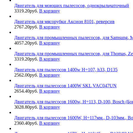
Двигатель для моющих пылесосов, однокрыльчаточный
3319.20
руб.
В корзину
Двигатель для мясорубки Аксион 8101, реверсив
2767.20
руб.
В корзину
Двигатель для промышленных пылесосов, для Samsung, Ma
4057.20
руб.
В корзину
Двигатель для промышленных пылесосов, для Thomas, Zel
3319.20
руб.
В корзину
Двигатель для пылесосов 1400w H=107, h33, D135
2562.00
руб.
В корзину
Двигатель для пылесосов 1400W SKL VAC047UN
2654.40
руб.
В корзину
Двигатель для пылесосов 1600w, H=113, D-100, Bosch (Бо
3028.80
руб.
В корзину
Двигатель для пылесосов 1600W, H=117мм., D-103мм., B
2360.40
руб.
В корзину