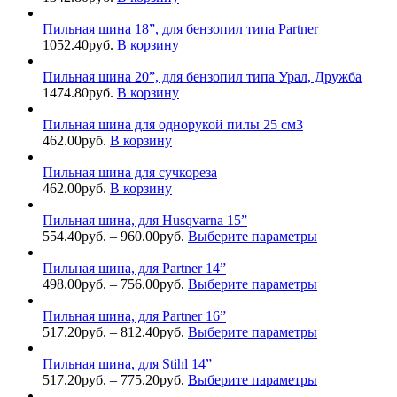
Пильная шина 18”, для бензопил типа Partner
1052.40
руб.
В корзину
Пильная шина 20”, для бензопил типа Урал, Дружба
1474.80
руб.
В корзину
Пильная шина для однорукой пилы 25 см3
462.00
руб.
В корзину
Пильная шина для сучкореза
462.00
руб.
В корзину
Пильная шина, для Husqvarna 15”
554.40
руб.
–
960.00
руб.
Выберите параметры
Пильная шина, для Partner 14”
498.00
руб.
–
756.00
руб.
Выберите параметры
Пильная шина, для Partner 16”
517.20
руб.
–
812.40
руб.
Выберите параметры
Пильная шина, для Stihl 14”
517.20
руб.
–
775.20
руб.
Выберите параметры