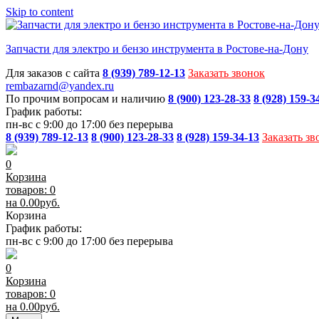
Skip to content
Запчасти для электро и бензо инструмента в Ростове-на-Дону
Для заказов с сайта
8 (939) 789-12-13
Заказать звонок
rembazarnd@yandex.ru
По прочим вопросам и наличию
8 (900) 123-28-33
8 (928) 159-3
График работы:
пн-вс с 9:00 до 17:00 без перерыва
8 (939) 789-12-13
8 (900) 123-28-33
8 (928) 159-34-13
Заказать зв
0
Корзина
товаров: 0
на
0.00
руб.
Корзина
График работы:
пн-вс с 9:00 до 17:00 без перерыва
0
Корзина
товаров: 0
на
0.00
руб.