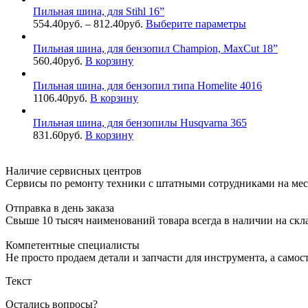
Пильная шина, для Stihl 16”
554.40
руб.
–
812.40
руб.
Выберите параметры
Пильная шина, для бензопил Champion, MaxCut 18”
560.40
руб.
В корзину
Пильная шина, для бензопил типа Homelite 4016
1106.40
руб.
В корзину
Пильная шина, для бензопилы Husqvarna 365
831.60
руб.
В корзину
Наличие сервисных центров
Сервисы по ремонту техники с штатными сотрудниками на мес
Отправка в день заказа
Свыше 10 тысяч наименований товара всегда в наличии на скл
Компетентные специалисты
Не просто продаем детали и запчасти для инструмента, а самос
Текст
Остались вопросы?