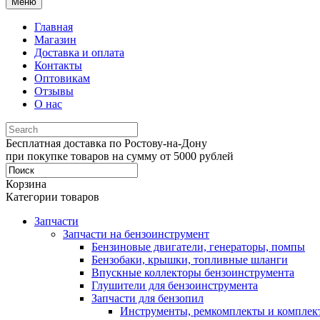
Меню
Главная
Магазин
Доставка и оплата
Контакты
Оптовикам
Отзывы
О нас
Бесплатная доставка по Ростову-на-Дону
при покупке товаров на сумму от 5000 рублей
Корзина
Категории товаров
Запчасти
Запчасти на бензоинструмент
Бензиновые двигатели, генераторы, помпы
Бензобаки, крышки, топливные шланги
Впускные коллекторы бензоинструмента
Глушители для бензоинструмента
Запчасти для бензопил
Инструменты, ремкомплекты и комплек