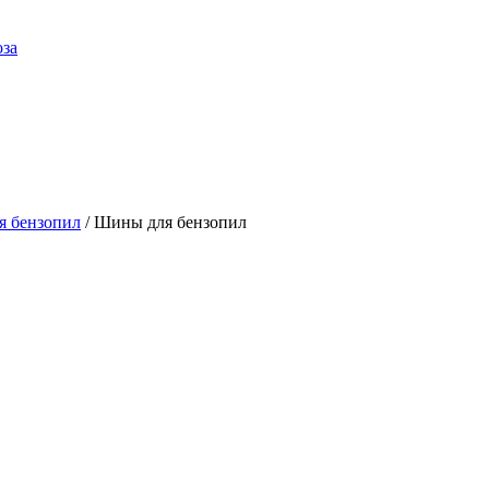
оза
я бензопил
/ Шины для бензопил