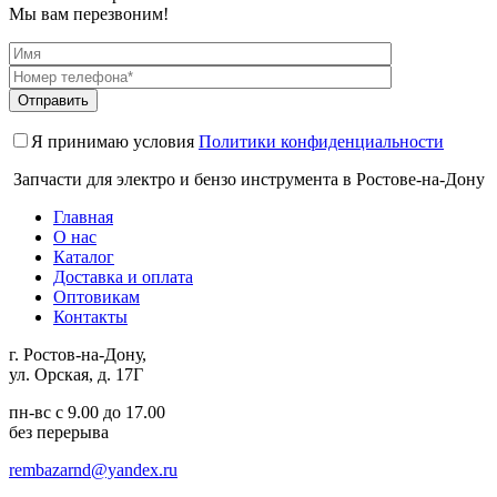
Мы вам перезвоним!
Я принимаю условия
Политики конфиденциальности
Запчасти для электро и бензо инструмента в Ростове-на-Дону
Главная
О нас
Каталог
Доставка и оплата
Оптовикам
Контакты
г. Ростов-на-Дону,
ул. Орская, д. 17Г
пн-вс с 9.00 до 17.00
без перерыва
rembazarnd@yandex.ru