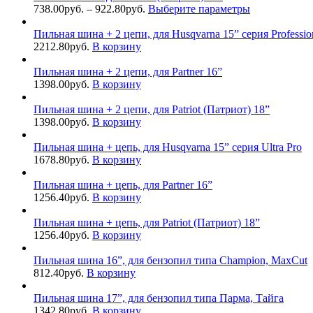
738.00
руб.
–
922.80
руб.
Выберите параметры
Пильная шина + 2 цепи, для Husqvarna 15” серия Professio
2212.80
руб.
В корзину
Пильная шина + 2 цепи, для Partner 16”
1398.00
руб.
В корзину
Пильная шина + 2 цепи, для Patriot (Патриот) 18”
1398.00
руб.
В корзину
Пильная шина + цепь, для Husqvarna 15” серия Ultra Pro
1678.80
руб.
В корзину
Пильная шина + цепь, для Partner 16”
1256.40
руб.
В корзину
Пильная шина + цепь, для Patriot (Патриот) 18”
1256.40
руб.
В корзину
Пильная шина 16”, для бензопил типа Champion, MaxCut
812.40
руб.
В корзину
Пильная шина 17”, для бензопил типа Парма, Тайга
1342.80
руб.
В корзину