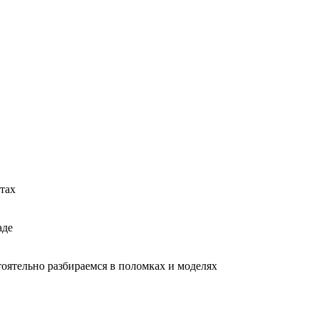
тах
аде
тоятельно разбираемся в поломках и моделях