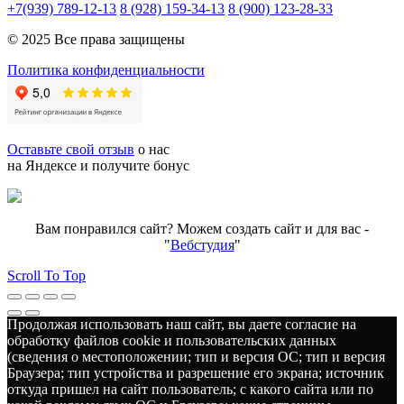
+7(939) 789-12-13
8 (928) 159-34-13
8 (900) 123-28-33
© 2025 Все права защищены
Политика конфиденциальности
Оставьте свой отзыв
о нас
на Яндексе и получите бонус
Вам понравился сайт? Можем создать сайт и для вас -
"
Вебстудия
"
Scroll To Top
Продолжая использовать наш сайт, вы даете согласие на
обработку файлов cookie и пользовательских данных
(сведения о местоположении; тип и версия ОС; тип и версия
Браузера; тип устройства и разрешение его экрана; источник
откуда пришел на сайт пользователь; с какого сайта или по