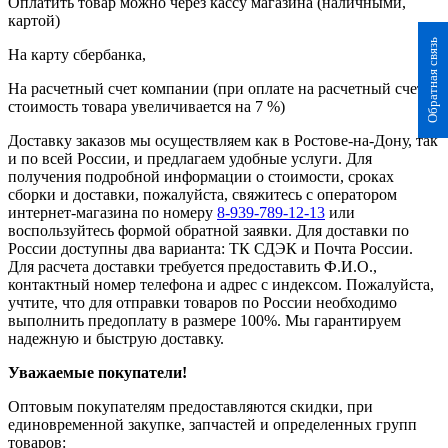
Оплатить товар можно через кассу магазина (наличными,
картой)
Обратная связь
На карту сбербанка,
На расчетный счет компании (при оплате на расчетный счет
стоимость товара увеличивается на 7 %)
Доставку заказов мы осуществляем как в Ростове-на-Дону, так
и по всей России, и предлагаем удобные услуги. Для
получения подробной информации о стоимости, сроках
сборки и доставки, пожалуйста, свяжитесь с оператором
интернет-магазина по номеру
8-939-789-12-13
или
воспользуйтесь формой обратной заявки. Для доставки по
России доступны два варианта: ТК СДЭК и Почта России.
Для расчета доставки требуется предоставить Ф.И.О.,
контактный номер телефона и адрес с индексом. Пожалуйста,
учтите, что для отправки товаров по России необходимо
выполнить предоплату в размере 100%. Мы гарантируем
надежную и быструю доставку.
Уважаемые покупатели!
Оптовым покупателям предоставляются скидки, при
единовременной закупке, запчастей и определенных групп
товаров: