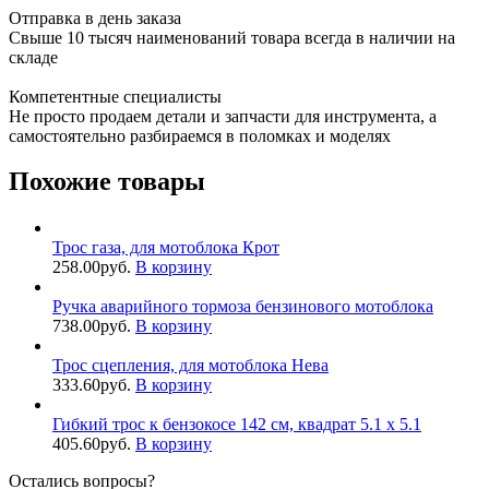
Отправка в день заказа
Свыше 10 тысяч наименований товара всегда в наличии на
складе
Компетентные специалисты
Не просто продаем детали и запчасти для инструмента, а
самостоятельно разбираемся в поломках и моделях
Похожие товары
Трос газа, для мотоблока Крот
258.00
руб.
В корзину
Ручка аварийного тормоза бензинового мотоблока
738.00
руб.
В корзину
Трос сцепления, для мотоблока Нева
333.60
руб.
В корзину
Гибкий трос к бензокосе 142 см, квадрат 5.1 х 5.1
405.60
руб.
В корзину
Остались вопросы?