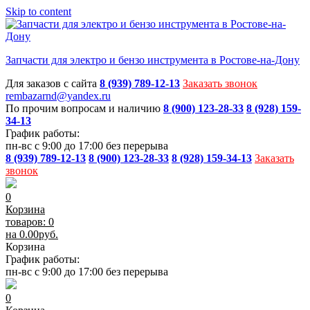
Skip to content
Запчасти для электро и бензо инструмента в Ростове-на-Дону
Для заказов с сайта
8 (939) 789-12-13
Заказать звонок
rembazarnd@yandex.ru
По прочим вопросам и наличию
8 (900) 123-28-33
8 (928) 159-
34-13
График работы:
пн-вс с 9:00 до 17:00 без перерыва
8 (939) 789-12-13
8 (900) 123-28-33
8 (928) 159-34-13
Заказать
звонок
0
Корзина
товаров: 0
на
0.00
руб.
Корзина
График работы:
пн-вс с 9:00 до 17:00 без перерыва
0