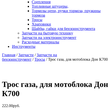
Сцепления
Топливные штуцеры,
Тормозы цепи, ручки тормоза, пружины
тормоза
Тросы
Храповики
Шайбы, гайки для бензоинструмента
Запчасти на бытовую технику
Запчасти на электроинструмент
Расходные материалы
Инструменты
Главная
/
Запчасти
/
Запчасти на
бензоинструмент
/
Тросы
/ Трос газа, для мотоблока Дон К700
Трос газа, для мотоблока Дон
К700
222.00
руб.