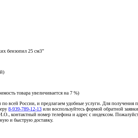
ких бензопил 25 см3”
й)
оимость товара увеличивается на 7 %)
 и по всей России, и предлагаем удобные услуги. Для получения
меру
8-939-789-12-13
или воспользуйтесь формой обратной заявки
И.О., контактный номер телефона и адрес с индексом. Пожалуйст
ную и быструю доставку.