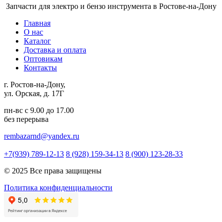
Запчасти для электро и бензо инструмента в Ростове-на-Дону
Главная
О нас
Каталог
Доставка и оплата
Оптовикам
Контакты
г. Ростов-на-Дону,
ул. Орская, д. 17Г
пн-вс с 9.00 до 17.00
без перерыва
rembazarnd@yandex.ru
+7(939) 789-12-13
8 (928) 159-34-13
8 (900) 123-28-33
© 2025 Все права защищены
Политика конфиденциальности