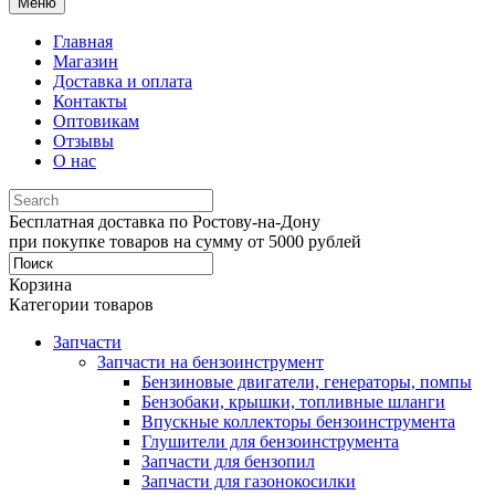
Меню
Главная
Магазин
Доставка и оплата
Контакты
Оптовикам
Отзывы
О нас
Бесплатная доставка по Ростову-на-Дону
при покупке товаров на сумму от 5000 рублей
Корзина
Категории товаров
Запчасти
Запчасти на бензоинструмент
Бензиновые двигатели, генераторы, помпы
Бензобаки, крышки, топливные шланги
Впускные коллекторы бензоинструмента
Глушители для бензоинструмента
Запчасти для бензопил
Запчасти для газонокосилки