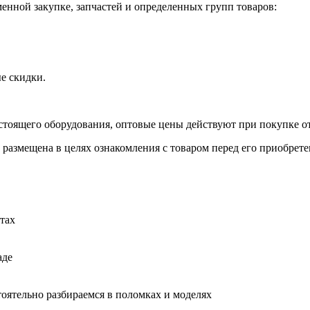
нной закупке, запчастей и определенных групп товаров:
е скидки.
стоящего оборудования, оптовые цены действуют при покупке от
 размещена в целях ознакомления с товаром перед его приобрете
тах
аде
тоятельно разбираемся в поломках и моделях