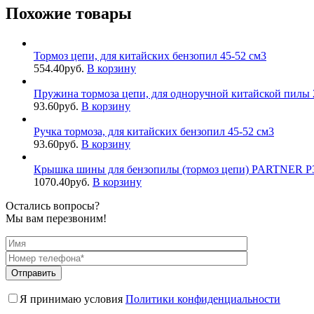
Похожие товары
Тормоз цепи, для китайских бензопил 45-52 см3
554.40
руб.
В корзину
Пружина тормоза цепи, для одноручной китайской пилы 
93.60
руб.
В корзину
Ручка тормоза, для китайских бензопил 45-52 см3
93.60
руб.
В корзину
Крышка шины для бензопилы (тормоз цепи) PARTNER P
1070.40
руб.
В корзину
Остались вопросы?
Мы вам перезвоним!
Я принимаю условия
Политики конфиденциальности