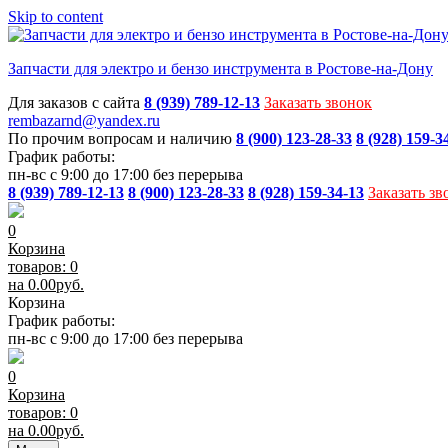
Skip to content
Запчасти для электро и бензо инструмента в Ростове-на-Дону
Для заказов с сайта
8 (939) 789-12-13
Заказать звонок
rembazarnd@yandex.ru
По прочим вопросам и наличию
8 (900) 123-28-33
8 (928) 159-3
График работы:
пн-вс с 9:00 до 17:00 без перерыва
8 (939) 789-12-13
8 (900) 123-28-33
8 (928) 159-34-13
Заказать зв
0
Корзина
товаров: 0
на
0.00
руб.
Корзина
График работы:
пн-вс с 9:00 до 17:00 без перерыва
0
Корзина
товаров: 0
на
0.00
руб.