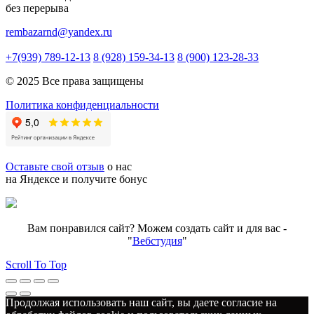
без перерыва
rembazarnd@yandex.ru
+7(939) 789-12-13
8 (928) 159-34-13
8 (900) 123-28-33
© 2025 Все права защищены
Политика конфиденциальности
Оставьте свой отзыв
о нас
на Яндексе и получите бонус
Вам понравился сайт? Можем создать сайт и для вас -
"
Вебстудия
"
Scroll To Top
Продолжая использовать наш сайт, вы даете согласие на