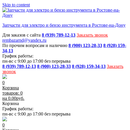
Skip to content
Запчасти для электро и бензо инструмента в Ростове-на-Дону
Для заказов с сайта
8 (939) 789-12-13
Заказать звонок
rembazarnd@yandex.ru
По прочим вопросам и наличию
8 (900) 123-28-33
8 (928) 159-
34-13
График работы:
пн-вс с 9:00 до 17:00 без перерыва
8 (939) 789-12-13
8 (900) 123-28-33
8 (928) 159-34-13
Заказать
звонок
0
Корзина
товаров: 0
на
0.00
руб.
Корзина
График работы:
пн-вс с 9:00 до 17:00 без перерыва
0