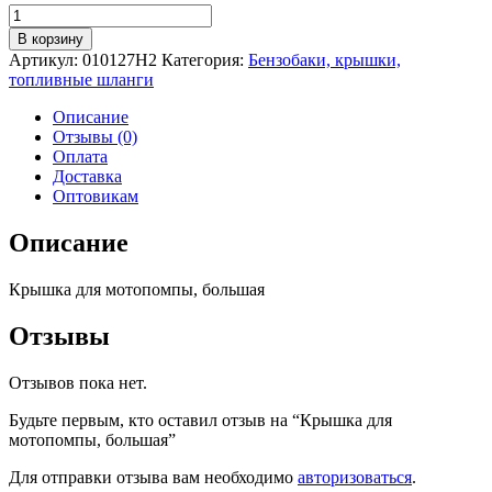
Количество
товара
В корзину
Крышка
Артикул:
010127H2
Категория:
Бензобаки, крышки,
для
топливные шланги
мотопомпы,
большая
Описание
Отзывы (0)
Оплата
Доставка
Оптовикам
Описание
Крышка для мотопомпы, большая
Отзывы
Отзывов пока нет.
Будьте первым, кто оставил отзыв на “Крышка для
мотопомпы, большая”
Для отправки отзыва вам необходимо
авторизоваться
.