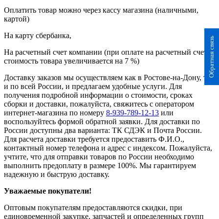
Оплатить товар можно через кассу магазина (наличными,
картой)
На карту сбербанка,
Обратная связь
На расчетный счет компании (при оплате на расчетный счет
стоимость товара увеличивается на 7 %)
Доставку заказов мы осуществляем как в Ростове-на-Дону, так
и по всей России, и предлагаем удобные услуги. Для
получения подробной информации о стоимости, сроках
сборки и доставки, пожалуйста, свяжитесь с оператором
интернет-магазина по номеру
8-939-789-12-13
или
воспользуйтесь формой обратной заявки. Для доставки по
России доступны два варианта: ТК СДЭК и Почта России.
Для расчета доставки требуется предоставить Ф.И.О.,
контактный номер телефона и адрес с индексом. Пожалуйста,
учтите, что для отправки товаров по России необходимо
выполнить предоплату в размере 100%. Мы гарантируем
надежную и быструю доставку.
Уважаемые покупатели!
Оптовым покупателям предоставляются скидки, при
единовременной закупке, запчастей и определенных групп