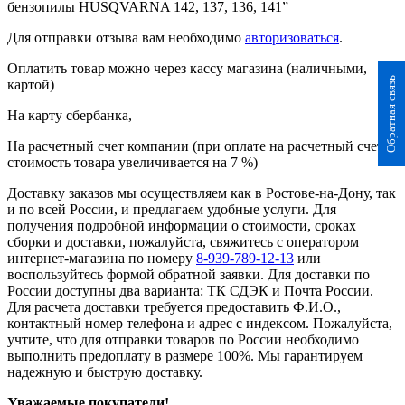
бензопилы HUSQVARNA 142, 137, 136, 141”
Для отправки отзыва вам необходимо
авторизоваться
.
Оплатить товар можно через кассу магазина (наличными,
Обратная связь
картой)
На карту сбербанка,
На расчетный счет компании (при оплате на расчетный счет
стоимость товара увеличивается на 7 %)
Доставку заказов мы осуществляем как в Ростове-на-Дону, так
и по всей России, и предлагаем удобные услуги. Для
получения подробной информации о стоимости, сроках
сборки и доставки, пожалуйста, свяжитесь с оператором
интернет-магазина по номеру
8-939-789-12-13
или
воспользуйтесь формой обратной заявки. Для доставки по
России доступны два варианта: ТК СДЭК и Почта России.
Для расчета доставки требуется предоставить Ф.И.О.,
контактный номер телефона и адрес с индексом. Пожалуйста,
учтите, что для отправки товаров по России необходимо
выполнить предоплату в размере 100%. Мы гарантируем
надежную и быструю доставку.
Уважаемые покупатели!