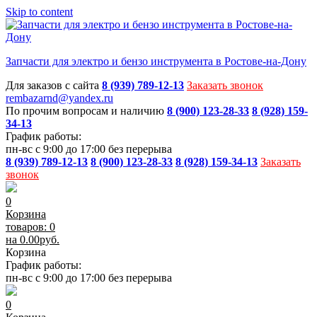
Skip to content
Запчасти для электро и бензо инструмента в Ростове-на-Дону
Для заказов с сайта
8 (939) 789-12-13
Заказать звонок
rembazarnd@yandex.ru
По прочим вопросам и наличию
8 (900) 123-28-33
8 (928) 159-
34-13
График работы:
пн-вс с 9:00 до 17:00 без перерыва
8 (939) 789-12-13
8 (900) 123-28-33
8 (928) 159-34-13
Заказать
звонок
0
Корзина
товаров: 0
на
0.00
руб.
Корзина
График работы:
пн-вс с 9:00 до 17:00 без перерыва
0