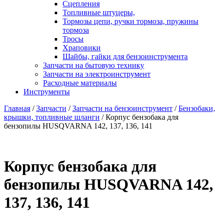
Сцепления
Топливные штуцеры,
Тормозы цепи, ручки тормоза, пружины
тормоза
Тросы
Храповики
Шайбы, гайки для бензоинструмента
Запчасти на бытовую технику
Запчасти на электроинструмент
Расходные материалы
Инструменты
Главная
/
Запчасти
/
Запчасти на бензоинструмент
/
Бензобаки,
крышки, топливные шланги
/ Корпус бензобака для
бензопилы HUSQVARNA 142, 137, 136, 141
Корпус бензобака для
бензопилы HUSQVARNA 142,
137, 136, 141