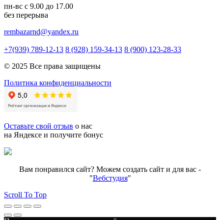
пн-вс с 9.00 до 17.00
без перерыва
rembazarnd@yandex.ru
+7(939) 789-12-13
8 (928) 159-34-13
8 (900) 123-28-33
© 2025 Все права защищены
Политика конфиденциальности
Оставьте свой отзыв
о нас
на Яндексе и получите бонус
Вам понравился сайт? Можем создать сайт и для вас -
"
Вебстудия
"
Scroll To Top