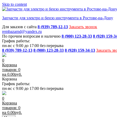
Skip to content
Запчасти для электро и бензо инструмента в Ростове-на-Дону
Для заказов с сайта
8 (939) 789-12-13
Заказать звонок
rembazarnd@yandex.ru
По прочим вопросам и наличию
8 (900) 123-28-33
8 (928) 159-3
График работы:
пн-вс с 9:00 до 17:00 без перерыва
8 (939) 789-12-13
8 (900) 123-28-33
8 (928) 159-34-13
Заказать зв
0
Корзина
товаров: 0
на
0.00
руб.
Корзина
График работы:
пн-вс с 9:00 до 17:00 без перерыва
0
Корзина
товаров: 0
на
0.00
руб.