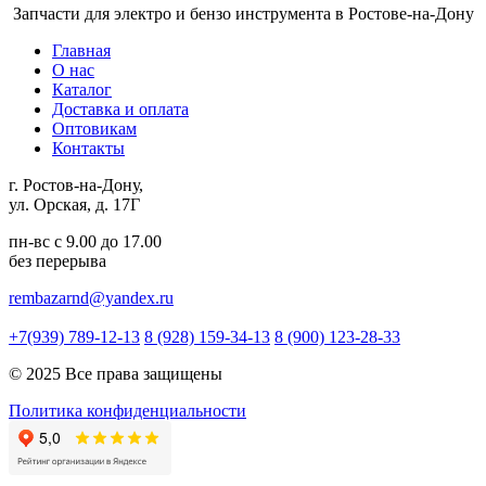
Запчасти для электро и бензо инструмента в Ростове-на-Дону
Главная
О нас
Каталог
Доставка и оплата
Оптовикам
Контакты
г. Ростов-на-Дону,
ул. Орская, д. 17Г
пн-вс с 9.00 до 17.00
без перерыва
rembazarnd@yandex.ru
+7(939) 789-12-13
8 (928) 159-34-13
8 (900) 123-28-33
© 2025 Все права защищены
Политика конфиденциальности