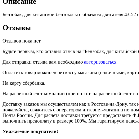
Описание
см3,
4
Бензобак, для китайской бензокосы с объемом двигателя 43-52 с
уха
Отзывы
Отзывов пока нет.
Будьте первым, кто оставил отзыв на “Бензобак, для китайской 
Для отправки отзыва вам необходимо
авторизоваться
.
Оплатить товар можно через кассу магазина (наличными, карто
На карту сбербанка,
На расчетный счет компании (при оплате на расчетный счет ст
Доставку заказов мы осуществляем как в Ростове-на-Дону, так
пожалуйста, свяжитесь с оператором интернет-магазина по но
Почта России. Для расчета доставки требуется предоставить Ф.
выполнить предоплату в размере 100%. Мы гарантируем надеж
Уважаемые покупатели!