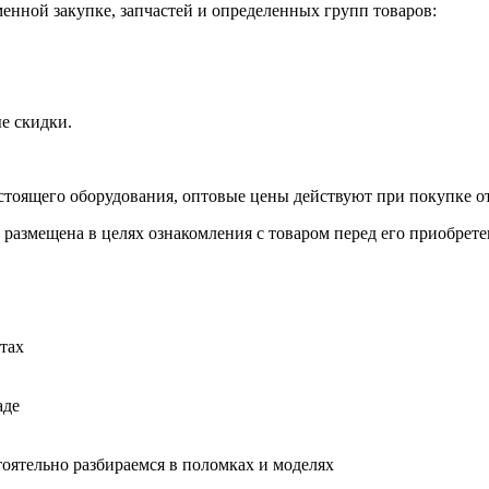
нной закупке, запчастей и определенных групп товаров:
е скидки.
стоящего оборудования, оптовые цены действуют при покупке от
 размещена в целях ознакомления с товаром перед его приобрете
тах
аде
тоятельно разбираемся в поломках и моделях