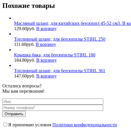
Похожие товары
Масляный шланг, для китайских бензопил 45-52 см3. В к
129.60
руб.
В корзину
Топливный шланг, для бензопилы STIHL 250
111.60
руб.
В корзину
Крышка бака, для бензопилы STIHL 180
184.80
руб.
В корзину
Топливный шланг, для бензопилы STIHL 361
147.60
руб.
В корзину
Остались вопросы?
Мы вам перезвоним!
Я принимаю условия
Политики конфиденциальности