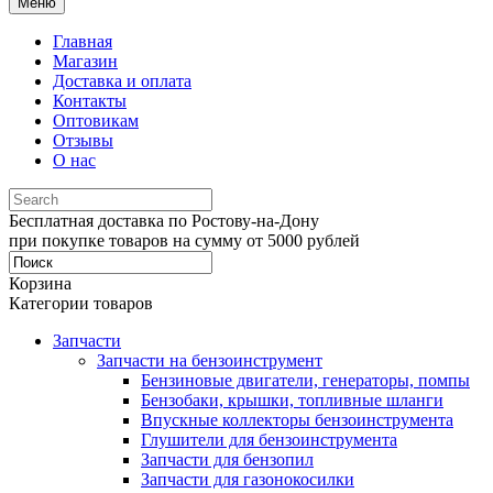
Меню
Главная
Магазин
Доставка и оплата
Контакты
Оптовикам
Отзывы
О нас
Бесплатная доставка по Ростову-на-Дону
при покупке товаров на сумму от 5000 рублей
Корзина
Категории товаров
Запчасти
Запчасти на бензоинструмент
Бензиновые двигатели, генераторы, помпы
Бензобаки, крышки, топливные шланги
Впускные коллекторы бензоинструмента
Глушители для бензоинструмента
Запчасти для бензопил
Запчасти для газонокосилки