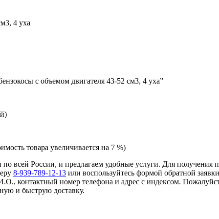
м3, 4 уха
бензокосы с объемом двигателя 43-52 см3, 4 уха”
й)
оимость товара увеличивается на 7 %)
 и по всей России, и предлагаем удобные услуги. Для получения
меру
8-939-789-12-13
или воспользуйтесь формой обратной заявки
И.О., контактный номер телефона и адрес с индексом. Пожалуйст
ную и быструю доставку.