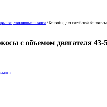
 крышки, топливные шланги
/ Бензобак, для китайской бензокосы
косы с объемом двигателя 43-5
шланги