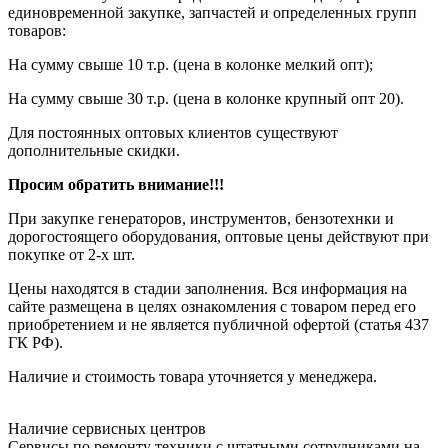
единовременной закупке, запчастей и определенных групп
товаров:
На сумму свыше 10 т.р. (цена в колонке мелкий опт);
На сумму свыше 30 т.р. (цена в колонке крупный опт 20).
Для постоянных оптовых клиентов существуют
дополнительные скидки.
Просим обратить внимание!!!
При закупке генераторов, инструментов, бензотехнки и
дорогостоящего оборудования, оптовые цены действуют при
покупке от 2-х шт.
Цены находятся в стадии заполнения. Вся информация на
сайте размещена в целях ознакомления с товаром перед его
приобретением и не является публичной офертой (статья 437
ГК РФ).
Наличие и стоимость товара уточняется у менеджера.
Наличие сервисных центров
Сервисы по ремонту техники с штатными сотрудниками на