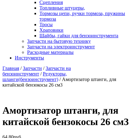
Сцепления
Топливные штуцеры,
Тормозы цепи, ручки тормоза, пружины
тормоза
Тросы
Храповики
Шайбы, гайки для бензоинструмента
Запчасти на бытовую технику
Запчасти на электроинструмент
Расходные материалы
Инструменты
Главная
/
Запчасти
/
Запчасти на
бензоинструмент
/
Редукторы,
шланги(бензоинструмент)
/ Амортизатор штанги, для
китайской бензокосы 26 см3
Амортизатор штанги, для
китайской бензокосы 26 см3
64.80
руб.