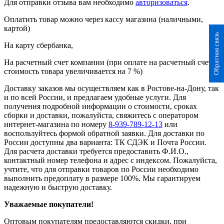
Для отправки отзыва вам необходимо
авторизоваться
.
Оплатить товар можно через кассу магазина (наличными,
картой)
Обратная связь
На карту сбербанка,
На расчетный счет компании (при оплате на расчетный счет
стоимость товара увеличивается на 7 %)
Доставку заказов мы осуществляем как в Ростове-на-Дону, так
и по всей России, и предлагаем удобные услуги. Для
получения подробной информации о стоимости, сроках
сборки и доставки, пожалуйста, свяжитесь с оператором
интернет-магазина по номеру
8-939-789-12-13
или
воспользуйтесь формой обратной заявки. Для доставки по
России доступны два варианта: ТК СДЭК и Почта России.
Для расчета доставки требуется предоставить Ф.И.О.,
контактный номер телефона и адрес с индексом. Пожалуйста,
учтите, что для отправки товаров по России необходимо
выполнить предоплату в размере 100%. Мы гарантируем
надежную и быструю доставку.
Уважаемые покупатели!
Оптовым покупателям предоставляются скидки, при