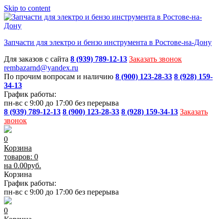
Skip to content
Запчасти для электро и бензо инструмента в Ростове-на-Дону
Для заказов с сайта
8 (939) 789-12-13
Заказать звонок
rembazarnd@yandex.ru
По прочим вопросам и наличию
8 (900) 123-28-33
8 (928) 159-
34-13
График работы:
пн-вс с 9:00 до 17:00 без перерыва
8 (939) 789-12-13
8 (900) 123-28-33
8 (928) 159-34-13
Заказать
звонок
0
Корзина
товаров: 0
на
0.00
руб.
Корзина
График работы:
пн-вс с 9:00 до 17:00 без перерыва
0