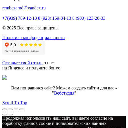
rembazarnd@yandex.ru
+7(939) 789-12-13
8 (928) 159-34-13
8 (900) 123-28-33
© 2025 Все права защищены
Политика конфиденциальности
Оставьте свой отзыв
о нас
на Яндексе и получите бонус
Вам понравился сайт? Можем создать сайт и для вас -
"
Вебстудия
"
Scroll To Top
Продолжая использовать наш сайт, вы даете согласие на
обработку файлов cookie и пользовательских данных