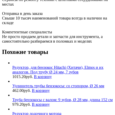
местах
Отправка в день заказа
Свыше 10 тысяч наименований товара всегда в наличии на
складе
Компетентные специалисты
Не просто продаем детали и запчасти для инструмента, а
самостоятельно разбираемся в поломках и моделях
Похожие товары
Редуктор, для бензокос Hitachi (Хитачи), Elmos и их
аналогов. Под трубу Ø 24 мм, 7 зубов
1015.20
руб.
В корзину
Удлинитель трубы бензокосы: со стопором, Ø 26 мм
462.00
руб.
В корзину
Труба бензокосы с валом: 9 зубов, Ø 28 мм, длина 152 см
979.20
руб.
В корзину
Редуктор лодочного мотора