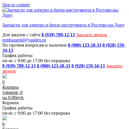
Skip to content
Запчасти для электро и бензо инструмента в Ростове-на-Дону
Для заказов с сайта
8 (939) 789-12-13
Заказать звонок
rembazarnd@yandex.ru
По прочим вопросам и наличию
8 (900) 123-28-33
8 (928) 159-
34-13
График работы:
пн-вс с 9:00 до 17:00 без перерыва
8 (939) 789-12-13
8 (900) 123-28-33
8 (928) 159-34-13
Заказать
звонок
0
Корзина
товаров: 0
на
0.00
руб.
Корзина
График работы:
пн-вс с 9:00 до 17:00 без перерыва
0