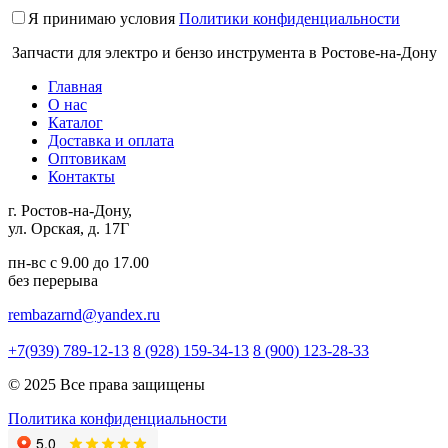
Я принимаю условия
Политики конфиденциальности
Запчасти для электро и бензо инструмента в Ростове-на-Дону
Главная
О нас
Каталог
Доставка и оплата
Оптовикам
Контакты
г. Ростов-на-Дону,
ул. Орская, д. 17Г
пн-вс с 9.00 до 17.00
без перерыва
rembazarnd@yandex.ru
+7(939) 789-12-13
8 (928) 159-34-13
8 (900) 123-28-33
© 2025 Все права защищены
Политика конфиденциальности