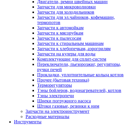
Двигатели, ремни швейных машин
Запчасти для микроволновки
Запчасти для холодильников
Запчасти для эл.чайников, кофемашин,
термопотов
Запчасти к автомойкам
Запчасти к мясорубкам
Запчасти к пылесосам
Запчасти к стиральным машинам
Запчасти к хлебопечкам, аэрогрилям
Запчасти на кулеры для воды
Комплектующие для сплит-систем
Переключатели, пьезорозжиг, регуляторы,
ручки печей
Прокладки, уплотнительные кольца котлов
Прочее (бытовая техника)
Терморегуляторы
Тэны бойлеров, водонагревателей, котлов
Тэны электропечи
Шнеки погружного насоса
Штоки газовые, резинки к ним
Запчасти на электроинструмент
Расходные материалы
Инструменты