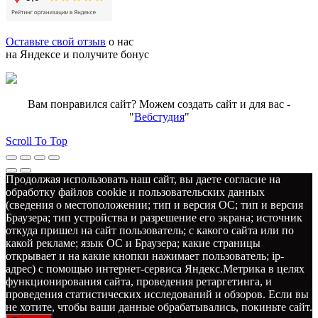
Оставьте свой отзыв
о нас
на Яндексе и получите бонус
Вам понравился сайт? Можем создать сайт и для вас -
"
Вебстудия
"
Scroll To Top
Продолжая использовать наш сайт, вы даете согласие на
обработку файлов cookie и пользовательских данных
(сведения о местоположении; тип и версия ОС; тип и версия
Браузера; тип устройства и разрешение его экрана; источник
откуда пришел на сайт пользователь; с какого сайта или по
какой рекламе; язык ОС и Браузера; какие страницы
открывает и на какие кнопки нажимает пользователь; ip-
адрес) с помощью интернет-сервиса Яндекс.Метрика в целях
функционирования сайта, проведения ретаргетинга, и
проведения статистических исследований и обзоров. Если вы
не хотите, чтобы ваши данные обрабатывались, покиньте сайт.