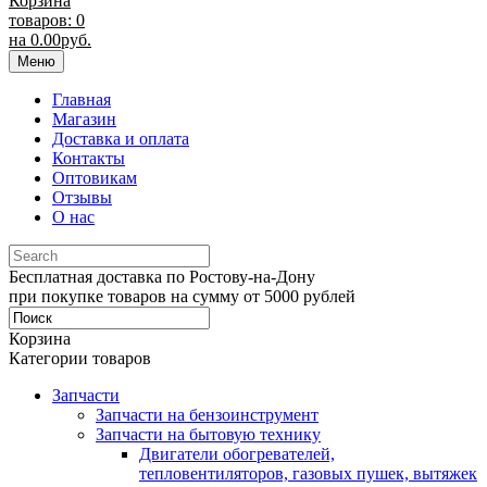
Корзина
товаров: 0
на
0.00
руб.
Меню
Главная
Магазин
Доставка и оплата
Контакты
Оптовикам
Отзывы
О нас
Бесплатная доставка по Ростову-на-Дону
при покупке товаров на сумму от 5000 рублей
Корзина
Категории товаров
Запчасти
Запчасти на бензоинструмент
Запчасти на бытовую технику
Двигатели обогревателей,
тепловентиляторов, газовых пушек, вытяжек