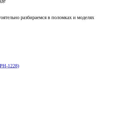
аде
тоятельно разбираемся в поломках и моделях
EPH-1228)