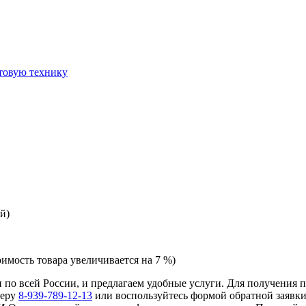
товую технику
й)
оимость товара увеличивается на 7 %)
 и по всей России, и предлагаем удобные услуги. Для получения
меру
8-939-789-12-13
или воспользуйтесь формой обратной заявки