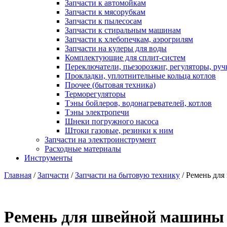
Запчасти к автомойкам
Запчасти к мясорубкам
Запчасти к пылесосам
Запчасти к стиральным машинам
Запчасти к хлебопечкам, аэрогрилям
Запчасти на кулеры для воды
Комплектующие для сплит-систем
Переключатели, пьезорозжиг, регуляторы, руч
Прокладки, уплотнительные кольца котлов
Прочее (бытовая техника)
Терморегуляторы
Тэны бойлеров, водонагревателей, котлов
Тэны электропечи
Шнеки погружного насоса
Штоки газовые, резинки к ним
Запчасти на электроинструмент
Расходные материалы
Инструменты
Главная
/
Запчасти
/
Запчасти на бытовую технику
/ Ремень дл
Ремень для швейной машины 