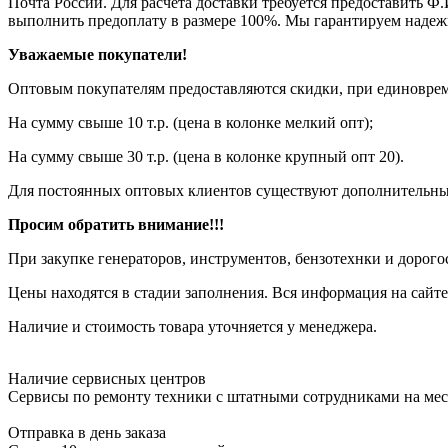
Почта России. Для расчета доставки требуется предоставить Ф.
выполнить предоплату в размере 100%. Мы гарантируем надеж
Уважаемые покупатели!
Оптовым покупателям предоставляются скидки, при единовреме
На сумму свыше 10 т.р. (цена в колонке мелкий опт);
На сумму свыше 30 т.р. (цена в колонке крупный опт 20).
Для постоянных оптовых клиентов существуют дополнительны
Просим обратить внимание!!!
При закупке генераторов, инструментов, бензотехнки и дорого
Цены находятся в стадии заполнения. Вся информация на сайте
Наличие и стоимость товара уточняется у менеджера.
Наличие сервисных центров
Сервисы по ремонту техники с штатными сотрудниками на мес
Отправка в день заказа