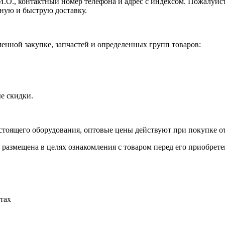
И.О., контактный номер телефона и адрес с индексом. Пожалуйст
ную и быструю доставку.
нной закупке, запчастей и определенных групп товаров:
е скидки.
стоящего оборудования, оптовые цены действуют при покупке от
 размещена в целях ознакомления с товаром перед его приобрете
тах