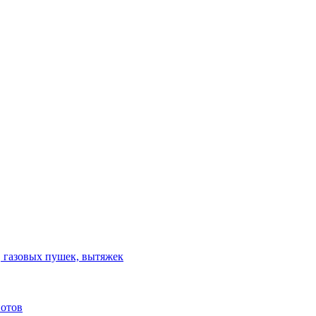
, газовых пушек, вытяжек
потов