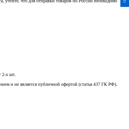
а, учтите, что для отправки товаров по России необходимо
 2-х шт.
нием и не является публичной офертой (статья 437 ГК РФ).