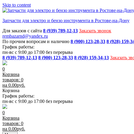
Skip to content
Запчасти для электро и бензо инструмента в Ростове-на-Дону
Для заказов с сайта
8 (939) 789-12-13
Заказать звонок
rembazarnd@yandex.ru
По прочим вопросам и наличию
8 (900) 123-28-33
8 (928) 159-3
График работы:
пн-вс с 9:00 до 17:00 без перерыва
8 (939) 789-12-13
8 (900) 123-28-33
8 (928) 159-34-13
Заказать зв
0
Корзина
товаров: 0
на
0.00
руб.
Корзина
График работы:
пн-вс с 9:00 до 17:00 без перерыва
0
Корзина
товаров: 0
на
0.00
руб.