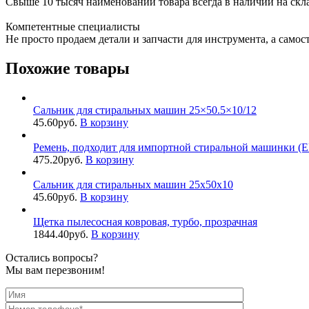
Свыше 10 тысяч наименований товара всегда в наличии на скл
Компетентные специалисты
Не просто продаем детали и запчасти для инструмента, а самос
Похожие товары
Сальник для стиральных машин 25×50.5×10/12
45.60
руб.
В корзину
Ремень, подходит для импортной стиральной машинки (
475.20
руб.
В корзину
Сальник для стиральных машин 25x50x10
45.60
руб.
В корзину
Щетка пылесосная ковровая, турбо, прозрачная
1844.40
руб.
В корзину
Остались вопросы?
Мы вам перезвоним!