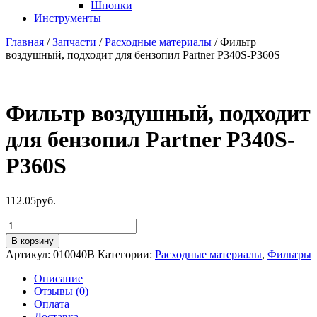
Шпонки
Инструменты
Главная
/
Запчасти
/
Расходные материалы
/ Фильтр
воздушный, подходит для бензопил Partner P340S-P360S
Фильтр воздушный, подходит
для бензопил Partner P340S-
P360S
112.05
руб.
Количество
товара
В корзину
Фильтр
Артикул:
010040B
Категории:
Расходные материалы
,
Фильтры
воздушный,
подходит
Описание
для
Отзывы (0)
бензопил
Оплата
Partner
Доставка