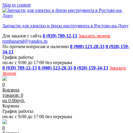
Skip to content
Запчасти для электро и бензо инструмента в Ростове-на-Дону
Для заказов с сайта
8 (939) 789-12-13
Заказать звонок
rembazarnd@yandex.ru
По прочим вопросам и наличию
8 (900) 123-28-33
8 (928) 159-
34-13
График работы:
пн-вс с 9:00 до 17:00 без перерыва
8 (939) 789-12-13
8 (900) 123-28-33
8 (928) 159-34-13
Заказать
звонок
0
Корзина
товаров: 0
на
0.00
руб.
Корзина
График работы:
пн-вс с 9:00 до 17:00 без перерыва
0