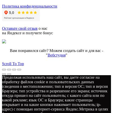
Политика конфиденциальности
Оставьте свой отзыв
о нас
на Яндексе и получите бонус
Вам понравился сайт? Можем создать сайт и для вас -
"
Вебстудия
"
Scroll To Top
Продолжая использовать наш сайт, вы даете согласие на
обработку файлов cookie и пользовательских данных
(сведения о местоположении; тип и версия ОС; тип и версия
Браузера; тип устройства и разрешение его экрана; источник
откуда пришел на сайт пользователь; с какого сайта или по
какой рекламе; язык ОС и Браузера; какие страницы
открывает и на какие кнопки нажимает пользователь; ip-
адрес) с помощью интернет-сервиса Яндекс.Метрика в целях