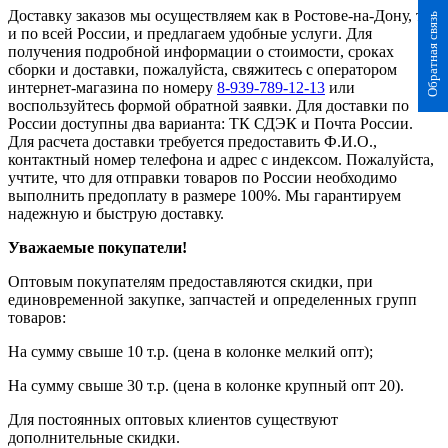
Доставку заказов мы осуществляем как в Ростове-на-Дону, так
Обратная связь
и по всей России, и предлагаем удобные услуги. Для
получения подробной информации о стоимости, сроках
сборки и доставки, пожалуйста, свяжитесь с оператором
интернет-магазина по номеру
8-939-789-12-13
или
воспользуйтесь формой обратной заявки. Для доставки по
России доступны два варианта: ТК СДЭК и Почта России.
Для расчета доставки требуется предоставить Ф.И.О.,
контактный номер телефона и адрес с индексом. Пожалуйста,
учтите, что для отправки товаров по России необходимо
выполнить предоплату в размере 100%. Мы гарантируем
надежную и быструю доставку.
Уважаемые покупатели!
Оптовым покупателям предоставляются скидки, при
единовременной закупке, запчастей и определенных групп
товаров:
На сумму свыше 10 т.р. (цена в колонке мелкий опт);
На сумму свыше 30 т.р. (цена в колонке крупный опт 20).
Для постоянных оптовых клиентов существуют
дополнительные скидки.