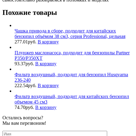
Похожие товары
Чашка привода в сборе, подходит для китайских
бензопил объёмом 38 см3, серия Professional, цельная
277.01
руб.
В корзину
Плунжер маслонасоса, подходит для бензопилы Partner
P350/P350XT
93.37
руб.
В корзину
Фильтр воздушный, подходит для бензопил Husqvarna
236-240
222.54
руб.
В корзину
Фильтр воздушный, подходит для китайских бензопил
объемом 45 см3
74.70
руб.
В корзину
Остались вопросы?
Мы вам перезвоним!