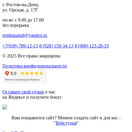
г. Ростов-на-Дону,
ул. Орская, д. 17Г
пн-вс с 9.00 до 17.00
без перерыва
rembazarnd@yandex.ru
+7(939) 789-12-13
8 (928) 159-34-13
8 (900) 123-28-33
© 2025 Все права защищены
Политика конфиденциальности
Оставьте свой отзыв
о нас
на Яндексе и получите бонус
Вам понравился сайт? Можем создать сайт и для вас -
"
Вебстудия
"