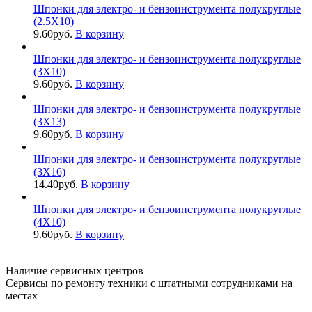
Шпонки для электро- и бензоинструмента полукруглые
(2.5X10)
9.60
руб.
В корзину
Шпонки для электро- и бензоинструмента полукруглые
(3X10)
9.60
руб.
В корзину
Шпонки для электро- и бензоинструмента полукруглые
(3X13)
9.60
руб.
В корзину
Шпонки для электро- и бензоинструмента полукруглые
(3X16)
14.40
руб.
В корзину
Шпонки для электро- и бензоинструмента полукруглые
(4X10)
9.60
руб.
В корзину
Наличие сервисных центров
Сервисы по ремонту техники с штатными сотрудниками на
местах