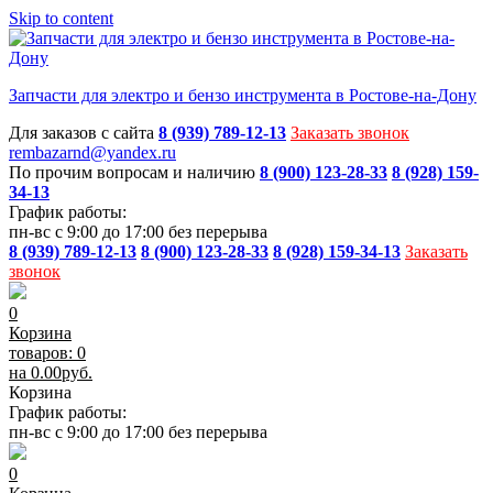
Skip to content
Запчасти для электро и бензо инструмента в Ростове-на-Дону
Для заказов с сайта
8 (939) 789-12-13
Заказать звонок
rembazarnd@yandex.ru
По прочим вопросам и наличию
8 (900) 123-28-33
8 (928) 159-
34-13
График работы:
пн-вс с 9:00 до 17:00 без перерыва
8 (939) 789-12-13
8 (900) 123-28-33
8 (928) 159-34-13
Заказать
звонок
0
Корзина
товаров: 0
на
0.00
руб.
Корзина
График работы:
пн-вс с 9:00 до 17:00 без перерыва
0