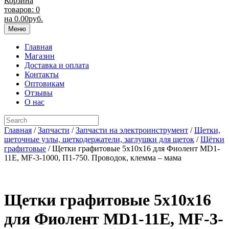
Корзина
товаров: 0
на
0.00
руб.
Меню
Главная
Магазин
Доставка и оплата
Контакты
Оптовикам
Отзывы
О нас
Главная
/
Запчасти
/
Запчасти на электроинструмент
/
Щетки,
щеточные узлы, щеткодержатели, заглушки для щеток
/
Щётки
графитовые
/ Щетки графитовые 5х10х16 для Фиолент MD1-
11E, MF-3-1000, П1-750. Проводок, клемма – мама
Щетки графитовые 5х10х16
для Фиолент MD1-11E, MF-3-