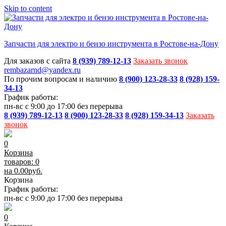
Skip to content
Запчасти для электро и бензо инструмента в Ростове-на-Дону
Для заказов с сайта
8 (939) 789-12-13
Заказать звонок
rembazarnd@yandex.ru
По прочим вопросам и наличию
8 (900) 123-28-33
8 (928) 159-
34-13
График работы:
пн-вс с 9:00 до 17:00 без перерыва
8 (939) 789-12-13
8 (900) 123-28-33
8 (928) 159-34-13
Заказать
звонок
0
Корзина
товаров: 0
на
0.00
руб.
Корзина
График работы:
пн-вс с 9:00 до 17:00 без перерыва
0