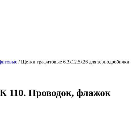
фитовые
/ Щетки графитовые 6.3х12.5х26 для зернодробилки
К 110. Проводок, флажок