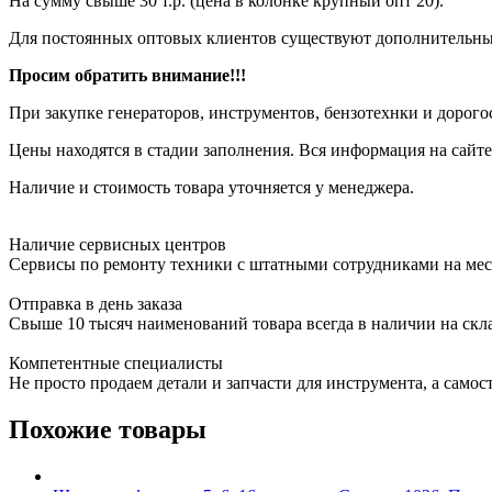
На сумму свыше 30 т.р. (цена в колонке крупный опт 20).
Для постоянных оптовых клиентов существуют дополнительны
Просим обратить внимание!!!
При закупке генераторов, инструментов, бензотехнки и дорого
Цены находятся в стадии заполнения. Вся информация на сайте
Наличие и стоимость товара уточняется у менеджера.
Наличие сервисных центров
Сервисы по ремонту техники с штатными сотрудниками на мес
Отправка в день заказа
Свыше 10 тысяч наименований товара всегда в наличии на скл
Компетентные специалисты
Не просто продаем детали и запчасти для инструмента, а самос
Похожие товары