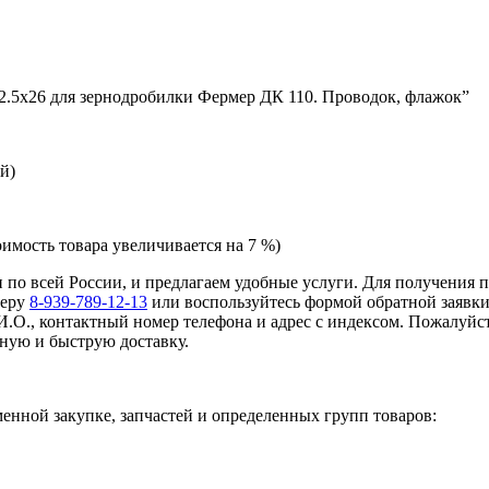
12.5х26 для зернодробилки Фермер ДК 110. Проводок, флажок”
й)
оимость товара увеличивается на 7 %)
 и по всей России, и предлагаем удобные услуги. Для получения
меру
8-939-789-12-13
или воспользуйтесь формой обратной заявки
И.О., контактный номер телефона и адрес с индексом. Пожалуйст
ную и быструю доставку.
нной закупке, запчастей и определенных групп товаров: