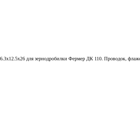
6.3х12.5х26 для зернодробилки Фермер ДК 110. Проводок, флаж