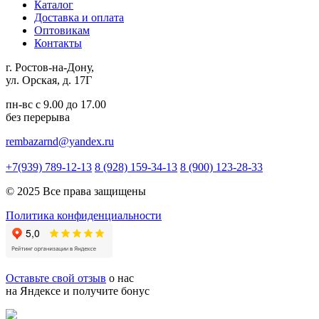
Каталог
Доставка и оплата
Оптовикам
Контакты
г. Ростов-на-Дону,
ул. Орская, д. 17Г
пн-вс с 9.00 до 17.00
без перерыва
rembazarnd@yandex.ru
+7(939) 789-12-13
8 (928) 159-34-13
8 (900) 123-28-33
© 2025 Все права защищены
Политика конфиденциальности
Оставьте свой отзыв
о нас
на Яндексе и получите бонус