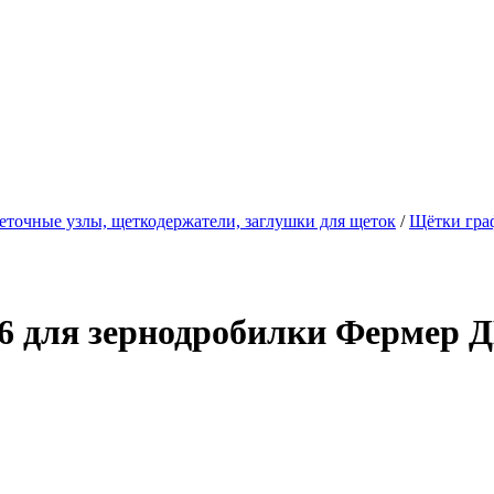
еточные узлы, щеткодержатели, заглушки для щеток
/
Щётки гра
6 для зернодробилки Фермер Д