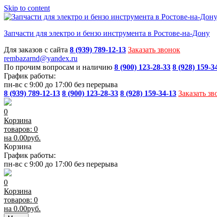
Skip to content
Запчасти для электро и бензо инструмента в Ростове-на-Дону
Для заказов с сайта
8 (939) 789-12-13
Заказать звонок
rembazarnd@yandex.ru
По прочим вопросам и наличию
8 (900) 123-28-33
8 (928) 159-3
График работы:
пн-вс с 9:00 до 17:00 без перерыва
8 (939) 789-12-13
8 (900) 123-28-33
8 (928) 159-34-13
Заказать зв
0
Корзина
товаров: 0
на
0.00
руб.
Корзина
График работы:
пн-вс с 9:00 до 17:00 без перерыва
0
Корзина
товаров: 0
на
0.00
руб.