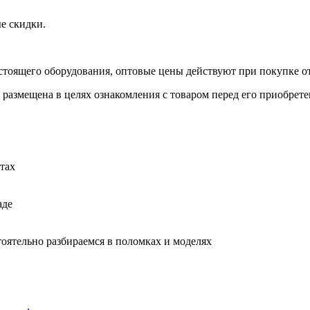
е скидки.
стоящего оборудования, оптовые цены действуют при покупке от
 размещена в целях ознакомления с товаром перед его приобрете
тах
аде
тоятельно разбираемся в поломках и моделях