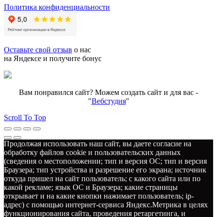
Политика конфиденциальности
Оставьте свой отзыв
о нас
на Яндексе и получите бонус
Вам понравился сайт? Можем создать сайт и для вас -
"
Вебстудия
"
Scroll To Top
Продолжая использовать наш сайт, вы даете согласие на
обработку файлов cookie и пользовательских данных
(сведения о местоположении; тип и версия ОС; тип и версия
Браузера; тип устройства и разрешение его экрана; источник
откуда пришел на сайт пользователь; с какого сайта или по
какой рекламе; язык ОС и Браузера; какие страницы
открывает и на какие кнопки нажимает пользователь; ip-
адрес) с помощью интернет-сервиса Яндекс.Метрика в целях
функционирования сайта, проведения ретаргетинга, и