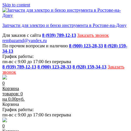
Skip to content
Запчасти для электро и бензо инструмента в Ростове-на-Дону
Для заказов с сайта
8 (939) 789-12-13
Заказать звонок
rembazarnd@yandex.ru
По прочим вопросам и наличию
8 (900) 123-28-33
8 (928) 159-
34-13
График работы:
пн-вс с 9:00 до 17:00 без перерыва
8 (939) 789-12-13
8 (900) 123-28-33
8 (928) 159-34-13
Заказать
звонок
0
Корзина
товаров: 0
на
0.00
руб.
Корзина
График работы:
пн-вс с 9:00 до 17:00 без перерыва
0