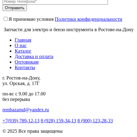
Я принимаю условия
Политики конфиденциальности
Запчасти для электро и бензо инструмента в Ростове-на-Дону
Главная
О нас
Каталог
Доставка и оплата
Оптовикам
Контакты
г. Ростов-на-Дону,
ул. Орская, д. 17Г
пн-вс с 9.00 до 17.00
без перерыва
rembazarnd@yandex.ru
+7(939) 789-12-13
8 (928) 159-34-13
8 (900) 123-28-33
© 2025 Все права защищены