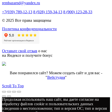
rembazarnd@yandex.ru
+7(939) 789-12-13
8 (928) 159-34-13
8 (900) 123-28-33
© 2025 Все права защищены
Политика конфиденциальности
Оставьте свой отзыв
о нас
на Яндексе и получите бонус
Вам понравился сайт? Можем создать сайт и для вас -
"
Вебстудия
"
Scroll To Top
Продолжая использовать наш сайт, вы даете согласие на
обработку файлов cookie и пользовательских данных
(сведения о местоположении; тип и версия ОС; тип и версия