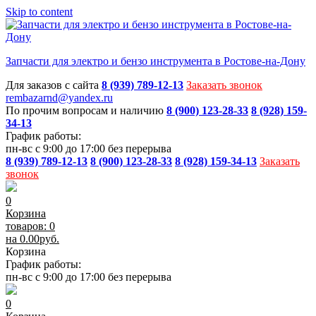
Skip to content
Запчасти для электро и бензо инструмента в Ростове-на-Дону
Для заказов с сайта
8 (939) 789-12-13
Заказать звонок
rembazarnd@yandex.ru
По прочим вопросам и наличию
8 (900) 123-28-33
8 (928) 159-
34-13
График работы:
пн-вс с 9:00 до 17:00 без перерыва
8 (939) 789-12-13
8 (900) 123-28-33
8 (928) 159-34-13
Заказать
звонок
0
Корзина
товаров: 0
на
0.00
руб.
Корзина
График работы:
пн-вс с 9:00 до 17:00 без перерыва
0