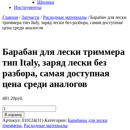
Шпонки
Инструменты
Главная
/
Запчасти
/
Расходные материалы
/ Барабан для лески
триммера тип Italy, заряд лески без разбора, самая доступная
цена среди аналогов
Барабан для лески триммера
тип Italy, заряд лески без
разбора, самая доступная
цена среди аналогов
481.20
руб.
Количество
товара
В корзину
Барабан
Артикул:
010124(31)
Категории:
Барабаны для лески
для
триммера
,
Расходные материалы
лески