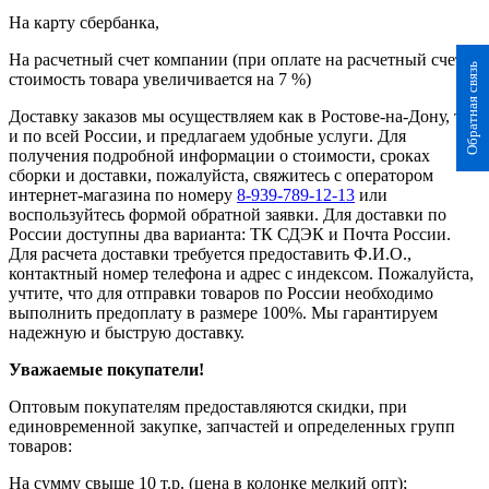
На карту сбербанка,
На расчетный счет компании (при оплате на расчетный счет
Обратная связь
стоимость товара увеличивается на 7 %)
Доставку заказов мы осуществляем как в Ростове-на-Дону, так
и по всей России, и предлагаем удобные услуги. Для
получения подробной информации о стоимости, сроках
сборки и доставки, пожалуйста, свяжитесь с оператором
интернет-магазина по номеру
8-939-789-12-13
или
воспользуйтесь формой обратной заявки. Для доставки по
России доступны два варианта: ТК СДЭК и Почта России.
Для расчета доставки требуется предоставить Ф.И.О.,
контактный номер телефона и адрес с индексом. Пожалуйста,
учтите, что для отправки товаров по России необходимо
выполнить предоплату в размере 100%. Мы гарантируем
надежную и быструю доставку.
Уважаемые покупатели!
Оптовым покупателям предоставляются скидки, при
единовременной закупке, запчастей и определенных групп
товаров:
На сумму свыше 10 т.р. (цена в колонке мелкий опт);