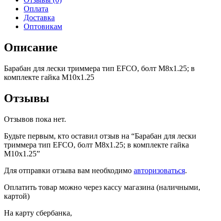
EFCO,
Оплата
болт
Доставка
М8х1.25;
Оптовикам
в
комплекте
Описание
гайка
М10х1.25
Барабан для лески триммера тип EFCO, болт М8х1.25; в
комплекте гайка М10х1.25
Отзывы
Отзывов пока нет.
Будьте первым, кто оставил отзыв на “Барабан для лески
триммера тип EFCO, болт М8х1.25; в комплекте гайка
М10х1.25”
Для отправки отзыва вам необходимо
авторизоваться
.
Оплатить товар можно через кассу магазина (наличными,
картой)
На карту сбербанка,