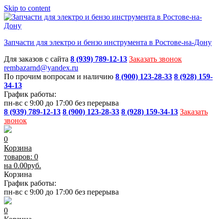
Skip to content
Запчасти для электро и бензо инструмента в Ростове-на-Дону
Для заказов с сайта
8 (939) 789-12-13
Заказать звонок
rembazarnd@yandex.ru
По прочим вопросам и наличию
8 (900) 123-28-33
8 (928) 159-
34-13
График работы:
пн-вс с 9:00 до 17:00 без перерыва
8 (939) 789-12-13
8 (900) 123-28-33
8 (928) 159-34-13
Заказать
звонок
0
Корзина
товаров: 0
на
0.00
руб.
Корзина
График работы:
пн-вс с 9:00 до 17:00 без перерыва
0