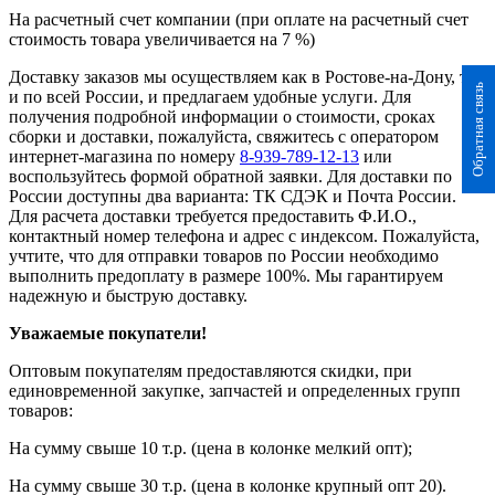
На расчетный счет компании (при оплате на расчетный счет
стоимость товара увеличивается на 7 %)
Доставку заказов мы осуществляем как в Ростове-на-Дону, так
Обратная связь
и по всей России, и предлагаем удобные услуги. Для
получения подробной информации о стоимости, сроках
сборки и доставки, пожалуйста, свяжитесь с оператором
интернет-магазина по номеру
8-939-789-12-13
или
воспользуйтесь формой обратной заявки. Для доставки по
России доступны два варианта: ТК СДЭК и Почта России.
Для расчета доставки требуется предоставить Ф.И.О.,
контактный номер телефона и адрес с индексом. Пожалуйста,
учтите, что для отправки товаров по России необходимо
выполнить предоплату в размере 100%. Мы гарантируем
надежную и быструю доставку.
Уважаемые покупатели!
Оптовым покупателям предоставляются скидки, при
единовременной закупке, запчастей и определенных групп
товаров:
На сумму свыше 10 т.р. (цена в колонке мелкий опт);
На сумму свыше 30 т.р. (цена в колонке крупный опт 20).