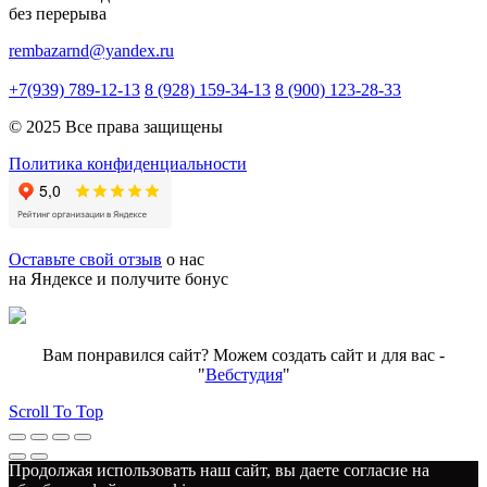
без перерыва
rembazarnd@yandex.ru
+7(939) 789-12-13
8 (928) 159-34-13
8 (900) 123-28-33
© 2025 Все права защищены
Политика конфиденциальности
Оставьте свой отзыв
о нас
на Яндексе и получите бонус
Вам понравился сайт? Можем создать сайт и для вас -
"
Вебстудия
"
Scroll To Top
Продолжая использовать наш сайт, вы даете согласие на