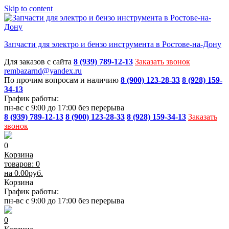
Skip to content
Запчасти для электро и бензо инструмента в Ростове-на-Дону
Для заказов с сайта
8 (939) 789-12-13
Заказать звонок
rembazarnd@yandex.ru
По прочим вопросам и наличию
8 (900) 123-28-33
8 (928) 159-
34-13
График работы:
пн-вс с 9:00 до 17:00 без перерыва
8 (939) 789-12-13
8 (900) 123-28-33
8 (928) 159-34-13
Заказать
звонок
0
Корзина
товаров: 0
на
0.00
руб.
Корзина
График работы:
пн-вс с 9:00 до 17:00 без перерыва
0