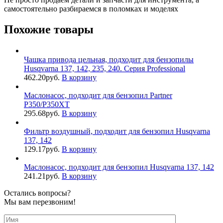
самостоятельно разбираемся в поломках и моделях
Похожие товары
Чашка привода цельная, подходит для бензопилы
Husqvarna 137, 142, 235, 240. Серия Professional
462.20
руб.
В корзину
Маслонасос, подходит для бензопил Partner
P350/P350XT
295.68
руб.
В корзину
Фильтр воздушный, подходит для бензопил Husqvarna
137, 142
129.17
руб.
В корзину
Маслонасос, подходит для бензопил Husqvarna 137, 142
241.21
руб.
В корзину
Остались вопросы?
Мы вам перезвоним!