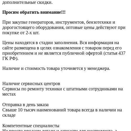
дополнительные скидки.
Просим обратить внимание!!!
При закупке генераторов, инструментов, бензотехнки и
дорогостоящего оборудования, оптовые цены действуют при
покупке от 2-х шт.
Цены находятся в стадии заполнения. Вся информация на
сайте размещена в целях ознакомления с товаром перед его
приобретением и не является публичной офертой (статья 437
ГК РФ).
Наличие и стоимость товара уточняется у менеджера.
Наличие сервисных центров
Сервисы по ремонту техники с штатными сотрудниками на
местах
Отправка в день заказа
Свыше 10 тысяч наименований товара всегда в наличии на
складе
Компетентные специалисты
Не просто продаем детали и запчасти для инструмента, а