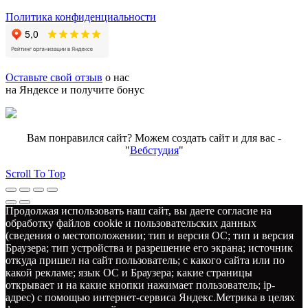
Политика конфиденциальности
Оставьте свой отзыв
о нас
на Яндексе и получите бонус
Вам понравился сайт? Можем создать сайт и для вас -
"
Вебстудия
"
Scroll To Top
Продолжая использовать наш сайт, вы даете согласие на
обработку файлов cookie и пользовательских данных
(сведения о местоположении; тип и версия ОС; тип и версия
Браузера; тип устройства и разрешение его экрана; источник
откуда пришел на сайт пользователь; с какого сайта или по
какой рекламе; язык ОС и Браузера; какие страницы
открывает и на какие кнопки нажимает пользователь; ip-
адрес) с помощью интернет-сервиса Яндекс.Метрика в целях