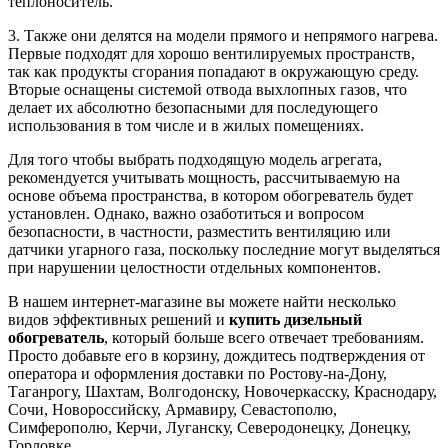
теплоноситель.
3. Также они делятся на модели прямого и непрямого нагрева.
Первые подходят для хорошо вентилируемых пространств,
так как продукты сгорания попадают в окружающую среду.
Вторые оснащены системой отвода выхлопных газов, что
делает их абсолютно безопасными для последующего
использования в том числе и в жилых помещениях.
Для того чтобы выбрать подходящую модель агрегата,
рекомендуется учитывать мощность, рассчитываемую на
основе объема пространства, в котором обогреватель будет
установлен. Однако, важно озаботиться и вопросом
безопасности, в частности, разместить вентиляцию или
датчики угарного газа, поскольку последние могут выделяться
при нарушении целостности отдельных компонентов.
В нашем интернет-магазине вы можете найти несколько
видов эффективных решений и
купить дизельный
обогреватель
, который больше всего отвечает требованиям.
Просто добавьте его в корзину, дождитесь подтверждения от
оператора и оформления доставки по Ростову-на-Дону,
Таганрогу, Шахтам, Волгодонску, Новочеркасску, Краснодару,
Сочи, Новороссийску, Армавиру, Севастополю,
Симферополю, Керчи, Луганску, Северодонецку, Донецку,
Горловке.