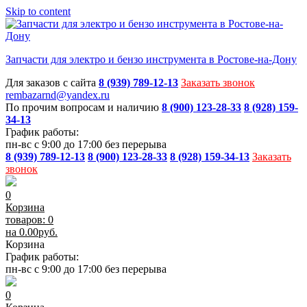
Skip to content
Запчасти для электро и бензо инструмента в Ростове-на-Дону
Для заказов с сайта
8 (939) 789-12-13
Заказать звонок
rembazarnd@yandex.ru
По прочим вопросам и наличию
8 (900) 123-28-33
8 (928) 159-
34-13
График работы:
пн-вс с 9:00 до 17:00 без перерыва
8 (939) 789-12-13
8 (900) 123-28-33
8 (928) 159-34-13
Заказать
звонок
0
Корзина
товаров: 0
на
0.00
руб.
Корзина
График работы:
пн-вс с 9:00 до 17:00 без перерыва
0