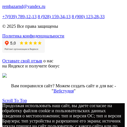
rembazarnd@yandex.ru
+7(939) 789-12-13
8 (928) 159-34-13
8 (900) 123-28-33
© 2025 Все права защищены
Политика конфиденциальности
Оставьте свой отзыв
о нас
на Яндексе и получите бонус
Вам понравился сайт? Можем создать сайт и для вас -
"
Вебстудия
"
Scroll To Top
Продолжая использовать наш сайт, вы даете согласие на
обработку файлов cookie и пользовательских данных
(сведения о местоположении; тип и версия ОС; тип и версия
Браузера; тип устройства и разрешение его экрана; источник
откуда пришел на сайт пользователь; с какого сайта или по