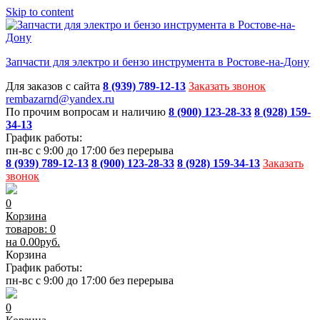
Skip to content
Запчасти для электро и бензо инструмента в Ростове-на-Дону
Для заказов с сайта
8 (939) 789-12-13
Заказать звонок
rembazarnd@yandex.ru
По прочим вопросам и наличию
8 (900) 123-28-33
8 (928) 159-
34-13
График работы:
пн-вс с 9:00 до 17:00 без перерыва
8 (939) 789-12-13
8 (900) 123-28-33
8 (928) 159-34-13
Заказать
звонок
0
Корзина
товаров: 0
на
0.00
руб.
Корзина
График работы:
пн-вс с 9:00 до 17:00 без перерыва
0