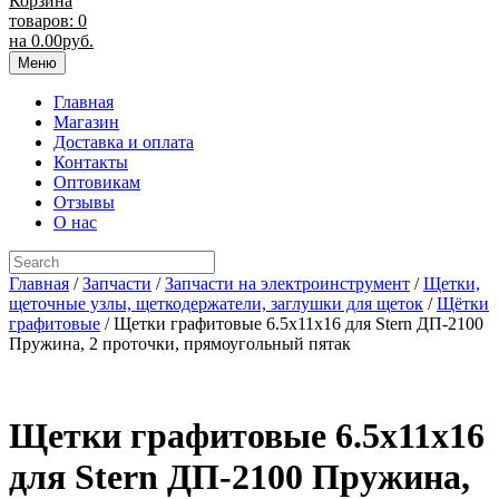
Корзина
товаров: 0
на
0.00
руб.
Меню
Главная
Магазин
Доставка и оплата
Контакты
Оптовикам
Отзывы
О нас
Главная
/
Запчасти
/
Запчасти на электроинструмент
/
Щетки,
щеточные узлы, щеткодержатели, заглушки для щеток
/
Щётки
графитовые
/ Щетки графитовые 6.5х11х16 для Stern ДП-2100
Пружина, 2 проточки, прямоугольный пятак
Щетки графитовые 6.5х11х16
для Stern ДП-2100 Пружина,