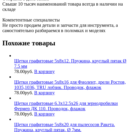
Свыше 10 тысяч наименований товара всегда в наличии на
складе
Компетентные специалисты
Не просто продаем детали и запчасти для инструмента, а
самостоятельно разбираемся в поломках и моделях
Похожие товары
Щетки графитовые 5х8х12. Пружина, круглый пятак Ø
7.5 мм
78.00
руб.
В корзину
Щетки графитовые 5х8х16 для Фиолент, дрели Ростов,
1035,1036, TRU лобзик. Проводок, флажок
78.00
руб.
В корзину
Щетки графитовые 6.3х12.5х26 для зернодробилки
Фермер ДК 110. Проводок, флажок
78.00
руб.
В корзину
Щетки графитовые 5х8х20 для пылесосов Ракета.
Пружина, круглый пятак, Ø 7мм.