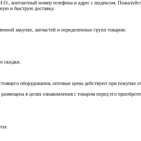
И.О., контактный номер телефона и адрес с индексом. Пожалуйст
ную и быструю доставку.
нной закупке, запчастей и определенных групп товаров:
е скидки.
стоящего оборудования, оптовые цены действуют при покупке от
 размещена в целях ознакомления с товаром перед его приобрете
тах