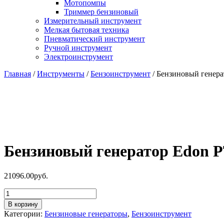
Мотопомпы
Триммер бензиновый
Измерительный инструмент
Мелкая бытовая техника
Пневматический инструмент
Ручной инструмент
Электроинструмент
Главная
/
Инструменты
/
Бензоинструмент
/ Бензиновый генера
Бензиновый генератор Edon P
21096.00
руб.
Количество
товара
В корзину
Бензиновый
Категории:
Бензиновые генераторы
,
Бензоинструмент
генератор