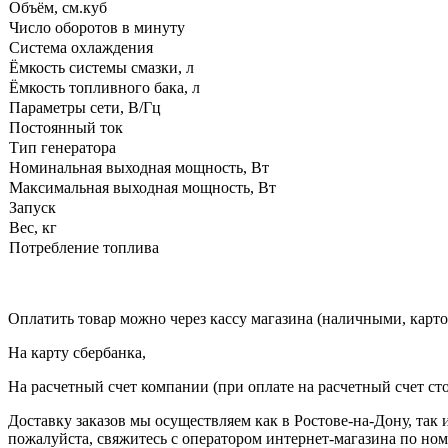
Объём, см.куб
Число оборотов в минуту
Система охлаждения
Ёмкость системы смазки, л
Ёмкость топливного бака, л
Параметры сети, В/Гц
Постоянный ток
Тип генератора
Номинальная выходная мощность, Вт
Максимальная выходная мощность, Вт
Запуск
Вес, кг
Потребление топлива
Оплатить товар можно через кассу магазина (наличными, карто
На карту сбербанка,
На расчетный счет компании (при оплате на расчетный счет ст
Доставку заказов мы осуществляем как в Ростове-на-Дону, так
пожалуйста, свяжитесь с оператором интернет-магазина по но