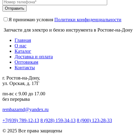
Я принимаю условия
Политики конфиденциальности
Запчасти для электро и бензо инструмента в Ростове-на-Дону
Главная
О нас
Каталог
Доставка и оплата
Оптовикам
Контакты
г. Ростов-на-Дону,
ул. Орская, д. 17Г
пн-вс с 9.00 до 17.00
без перерыва
rembazarnd@yandex.ru
+7(939) 789-12-13
8 (928) 159-34-13
8 (900) 123-28-33
© 2025 Все права защищены