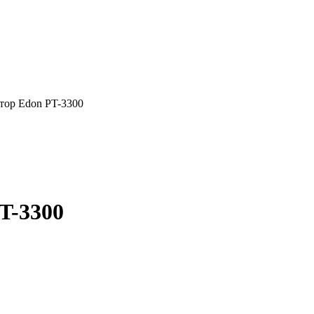
тор Edon PT-3300
T-3300