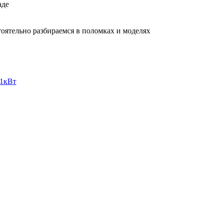
аде
тоятельно разбираемся в поломках и моделях
.1кВт