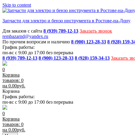
Skip to content
Запчасти для электро и бензо инструмента в Ростове-на-Дону
Для заказов с сайта
8 (939) 789-12-13
Заказать звонок
rembazarnd@yandex.ru
По прочим вопросам и наличию
8 (900) 123-28-33
8 (928) 159-3
График работы:
пн-вс с 9:00 до 17:00 без перерыва
8 (939) 789-12-13
8 (900) 123-28-33
8 (928) 159-34-13
Заказать зв
0
Корзина
товаров: 0
на
0.00
руб.
Корзина
График работы:
пн-вс с 9:00 до 17:00 без перерыва
0
Корзина
товаров: 0
на
0.00
руб.