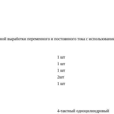
ной выработки переменного и постоянного тока с использование
1 шт
1 шт
1 шт
2шт
1 шт
4-тактный одноцилиндровый