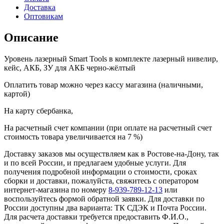
жёлтый
Доставка
Оптовикам
Описание
Уровень лазерный Smart Tools в комплекте лазерный нивелир,
кейс, АКБ, ЗУ для АКБ черно-жёлтый
Оплатить товар можно через кассу магазина (наличными,
картой)
На карту сбербанка,
На расчетный счет компании (при оплате на расчетный счет
стоимость товара увеличивается на 7 %)
Доставку заказов мы осуществляем как в Ростове-на-Дону, так
и по всей России, и предлагаем удобные услуги. Для
получения подробной информации о стоимости, сроках
сборки и доставки, пожалуйста, свяжитесь с оператором
интернет-магазина по номеру
8-939-789-12-13
или
воспользуйтесь формой обратной заявки. Для доставки по
России доступны два варианта: ТК СДЭК и Почта России.
Для расчета доставки требуется предоставить Ф.И.О.,