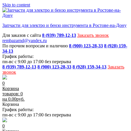
Skip to content
Запчасти для электро и бензо инструмента в Ростове-на-Дону
Для заказов с сайта
8 (939) 789-12-13
Заказать звонок
rembazarnd@yandex.ru
По прочим вопросам и наличию
8 (900) 123-28-33
8 (928) 159-
34-13
График работы:
пн-вс с 9:00 до 17:00 без перерыва
8 (939) 789-12-13
8 (900) 123-28-33
8 (928) 159-34-13
Заказать
звонок
0
Корзина
товаров: 0
на
0.00
руб.
Корзина
График работы:
пн-вс с 9:00 до 17:00 без перерыва
0