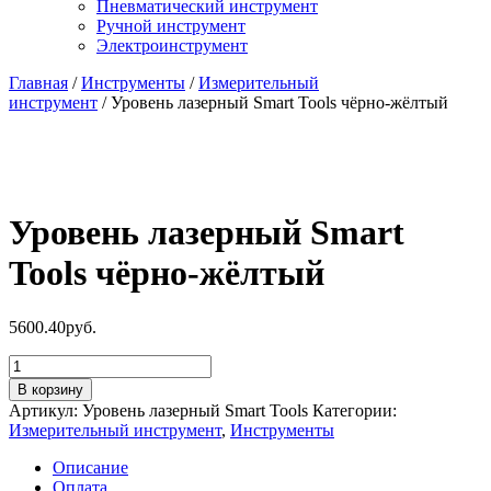
Пневматический инструмент
Ручной инструмент
Электроинструмент
Главная
/
Инструменты
/
Измерительный
инструмент
/ Уровень лазерный Smart Tools чёрно-жёлтый
Уровень лазерный Smart
Tools чёрно-жёлтый
5600.40
руб.
Количество
товара
В корзину
Уровень
Артикул:
Уровень лазерный Smart Tools
Категории:
лазерный
Измерительный инструмент
,
Инструменты
Smart
Tools
Описание
чёрно-
Оплата