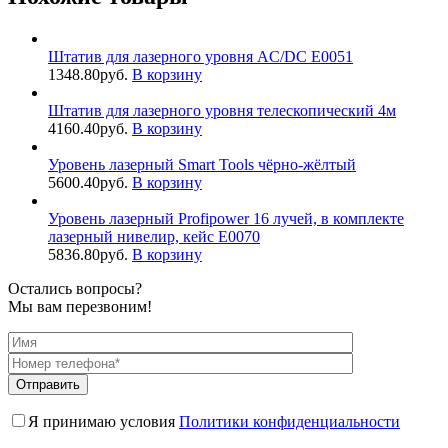
Штатив для лазерного уровня AC/DC E0051
1348.80
руб.
В корзину
Штатив для лазерного уровня телескопический 4м
4160.40
руб.
В корзину
Уровень лазерный Smart Tools чёрно-жёлтый
5600.40
руб.
В корзину
Уровень лазерный Profipower 16 лучей, в комплекте
лазерный нивелир, кейс Е0070
5836.80
руб.
В корзину
Остались вопросы?
Мы вам перезвоним!
Я принимаю условия
Политики конфиденциальности