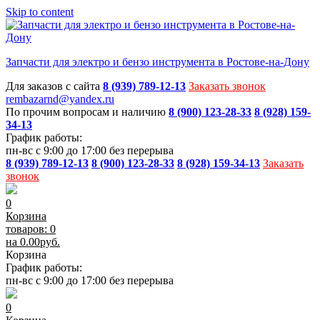
Skip to content
Запчасти для электро и бензо инструмента в Ростове-на-Дону
Для заказов с сайта
8 (939) 789-12-13
Заказать звонок
rembazarnd@yandex.ru
По прочим вопросам и наличию
8 (900) 123-28-33
8 (928) 159-
34-13
График работы:
пн-вс с 9:00 до 17:00 без перерыва
8 (939) 789-12-13
8 (900) 123-28-33
8 (928) 159-34-13
Заказать
звонок
0
Корзина
товаров: 0
на
0.00
руб.
Корзина
График работы:
пн-вс с 9:00 до 17:00 без перерыва
0