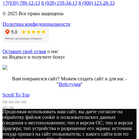
+7(939) 789-12-13
8 (928) 159-34-13
8 (900) 123-28-33
© 2025 Все права защищены
Политика конфиденциальности
Оставьте свой отзыв
о нас
на Яндексе и получите бонус
Вам понравился сайт? Можем создать сайт и для вас -
"
Вебстудия
"
Scroll To Top
Продолжая использовать наш сайт, вы даете согласие на
обработку файлов cookie и пользовательских данных
(сведения о местоположении; тип и версия ОС; тип и версия
Браузера; тип устройства и разрешение его экрана; источник
откуда пришел на сайт пользователь; с какого сайта или по