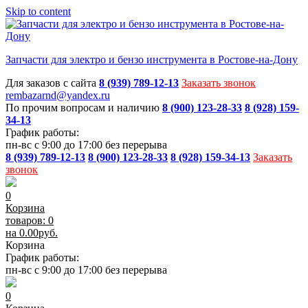
Skip to content
Запчасти для электро и бензо инструмента в Ростове-на-Дону
Для заказов с сайта
8 (939) 789-12-13
Заказать звонок
rembazarnd@yandex.ru
По прочим вопросам и наличию
8 (900) 123-28-33
8 (928) 159-
34-13
График работы:
пн-вс с 9:00 до 17:00 без перерыва
8 (939) 789-12-13
8 (900) 123-28-33
8 (928) 159-34-13
Заказать
звонок
0
Корзина
товаров: 0
на
0.00
руб.
Корзина
График работы:
пн-вс с 9:00 до 17:00 без перерыва
0