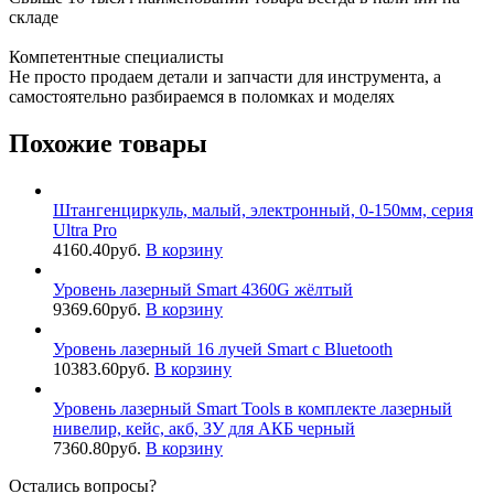
складе
Компетентные специалисты
Не просто продаем детали и запчасти для инструмента, а
самостоятельно разбираемся в поломках и моделях
Похожие товары
Штангенциркуль, малый, электронный, 0-150мм, серия
Ultra Pro
4160.40
руб.
В корзину
Уровень лазерный Smart 4360G жёлтый
9369.60
руб.
В корзину
Уровень лазерный 16 лучей Smart c Bluetooth
10383.60
руб.
В корзину
Уровень лазерный Smart Tools в комплекте лазерный
нивелир, кейс, акб, ЗУ для АКБ черный
7360.80
руб.
В корзину
Остались вопросы?