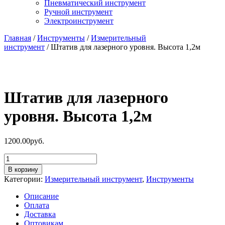
Пневматический инструмент
Ручной инструмент
Электроинструмент
Главная
/
Инструменты
/
Измерительный
инструмент
/ Штатив для лазерного уровня. Высота 1,2м
Штатив для лазерного
уровня. Высота 1,2м
1200.00
руб.
Количество
товара
В корзину
Штатив
Категории:
Измерительный инструмент
,
Инструменты
для
лазерного
Описание
уровня.
Оплата
Высота
Доставка
1,2м
Оптовикам