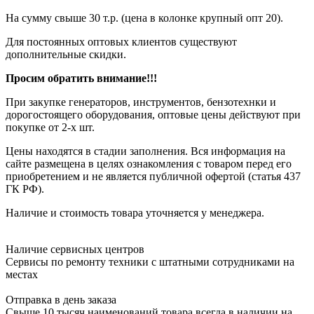
На сумму свыше 30 т.р. (цена в колонке крупный опт 20).
Для постоянных оптовых клиентов существуют
дополнительные скидки.
Просим обратить внимание!!!
При закупке генераторов, инструментов, бензотехнки и
дорогостоящего оборудования, оптовые цены действуют при
покупке от 2-х шт.
Цены находятся в стадии заполнения. Вся информация на
сайте размещена в целях ознакомления с товаром перед его
приобретением и не является публичной офертой (статья 437
ГК РФ).
Наличие и стоимость товара уточняется у менеджера.
Наличие сервисных центров
Сервисы по ремонту техники с штатными сотрудниками на
местах
Отправка в день заказа
Свыше 10 тысяч наименований товара всегда в наличии на