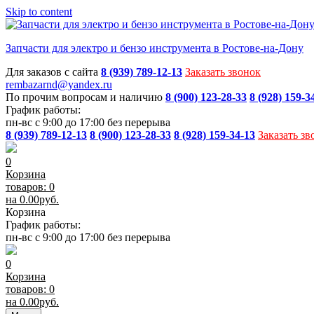
Skip to content
Запчасти для электро и бензо инструмента в Ростове-на-Дону
Для заказов с сайта
8 (939) 789-12-13
Заказать звонок
rembazarnd@yandex.ru
По прочим вопросам и наличию
8 (900) 123-28-33
8 (928) 159-3
График работы:
пн-вс с 9:00 до 17:00 без перерыва
8 (939) 789-12-13
8 (900) 123-28-33
8 (928) 159-34-13
Заказать зв
0
Корзина
товаров: 0
на
0.00
руб.
Корзина
График работы:
пн-вс с 9:00 до 17:00 без перерыва
0
Корзина
товаров: 0
на
0.00
руб.