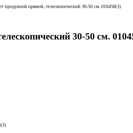
ет продувной прямой, телескопический 30-50 см. 010458(3)
елескопический 30-50 см. 0104
(3)