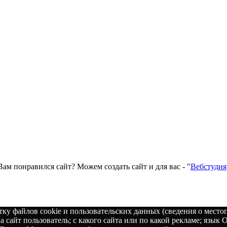
Вам понравился сайт? Можем создать сайт и для вас - "
Вебстудия
тку файлов cookie и пользовательских данных (сведения о место
а сайт пользователь; с какого сайта или по какой рекламе; язык