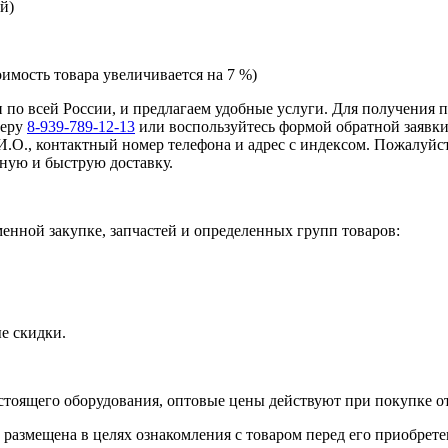
й)
оимость товара увеличивается на 7 %)
 и по всей России, и предлагаем удобные услуги. Для получения
меру
8-939-789-12-13
или воспользуйтесь формой обратной заявки
И.О., контактный номер телефона и адрес с индексом. Пожалуйст
ную и быструю доставку.
нной закупке, запчастей и определенных групп товаров:
е скидки.
стоящего оборудования, оптовые цены действуют при покупке от
 размещена в целях ознакомления с товаром перед его приобрете