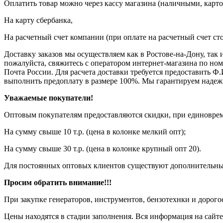
Оплатить товар можно через кассу магазина (наличными, карто
На карту сбербанка,
На расчетный счет компании (при оплате на расчетный счет ст
Доставку заказов мы осуществляем как в Ростове-на-Дону, так
пожалуйста, свяжитесь с оператором интернет-магазина по но
Почта России. Для расчета доставки требуется предоставить Ф.
выполнить предоплату в размере 100%. Мы гарантируем надеж
Уважаемые покупатели!
Оптовым покупателям предоставляются скидки, при единовреме
На сумму свыше 10 т.р. (цена в колонке мелкий опт);
На сумму свыше 30 т.р. (цена в колонке крупный опт 20).
Для постоянных оптовых клиентов существуют дополнительны
Просим обратить внимание!!!
При закупке генераторов, инструментов, бензотехнки и дорого
Цены находятся в стадии заполнения. Вся информация на сайте