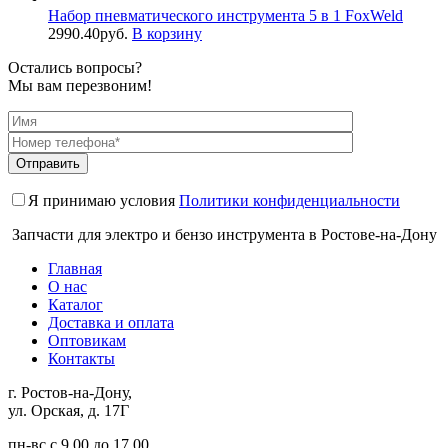
Набор пневматического инструмента 5 в 1 FoxWeld
2990.40
руб.
В корзину
Остались вопросы?
Мы вам перезвоним!
Я принимаю условия
Политики конфиденциальности
Запчасти для электро и бензо инструмента в Ростове-на-Дону
Главная
О нас
Каталог
Доставка и оплата
Оптовикам
Контакты
г. Ростов-на-Дону,
ул. Орская, д. 17Г
пн-вс с 9.00 до 17.00