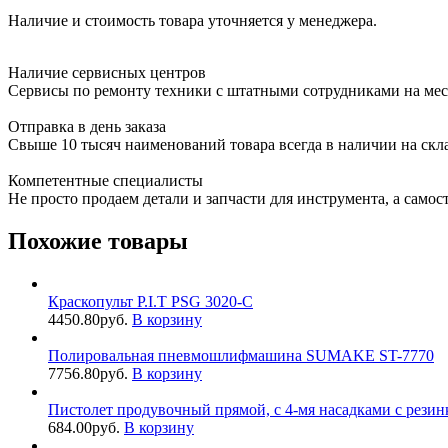
Наличие и стоимость товара уточняется у менеджера.
Наличие сервисных центров
Сервисы по ремонту техники с штатными сотрудниками на мес
Отправка в день заказа
Свыше 10 тысяч наименований товара всегда в наличии на скл
Компетентные специалисты
Не просто продаем детали и запчасти для инструмента, а самос
Похожие товары
Краскопульт P.I.T PSG 3020-C
4450.80
руб.
В корзину
Полировальная пневмошлифмашина SUMAKE ST-7770
7756.80
руб.
В корзину
Пистолет продувочный прямой, с 4-мя насадками с резин
684.00
руб.
В корзину